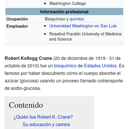
Washington College
Información profesional
Bioquímico y
químico
Ocupación
Universidad Washington en San Luis
Empleador
Rosalind Franklin University of Medicine
and Science
Robert Kellogg Crane
(20 de diciembre de 1919 - 31 de
octubre de 2010) fue un
bioquímico
de
Estados Unidos
. Es
famoso por haber descubierto cómo el cuerpo absorbe el
azúcar (glucosa) usando un proceso llamado cotransporte
de sodio-glucosa.
Contenido
¿Quién fue Robert K. Crane?
Su educación y carrera