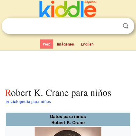
Web
Imágenes
English
Robert K. Crane para niños
Enciclopedia para niños
Datos para niños
Robert K. Crane