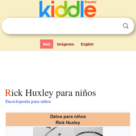
Web
Imágenes
English
Rick Huxley para niños
Enciclopedia para niños
Datos para niños
Rick Huxley