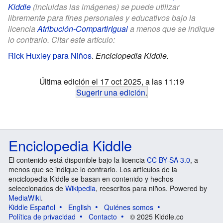
Kiddle
(incluidas las imágenes) se puede utilizar
libremente para fines personales y educativos bajo la
licencia
Atribución-CompartirIgual
a menos que se indique
lo contrario. Citar este artículo:
Rick Huxley para Niños
.
Enciclopedia Kiddle.
Última edición el 17 oct 2025, a las 11:19
Sugerir una edición
.
Enciclopedia Kiddle
El contenido está disponible bajo la licencia
CC BY-SA 3.0
, a
menos que se indique lo contrario. Los artículos de la
enciclopedia Kiddle se basan en contenido y hechos
seleccionados de
Wikipedia
, reescritos para niños. Powered by
MediaWiki
.
Kiddle Español
English
Quiénes somos
Política de privacidad
Contacto
© 2025 Kiddle.co