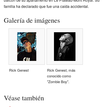
balcón de su apartamento en Le Plateau-Mont Royal. Su
familia ha declarado que fue una caída accidental.
Galería de imágenes
Rick Genest
Rick Genest, más
conocido como
"Zombie Boy".
Véase también