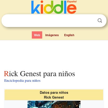
Web
Imágenes
English
Rick Genest para niños
Enciclopedia para niños
Datos para niños
Rick Genest