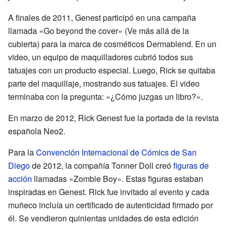
A finales de 2011, Genest participó en una campaña
llamada «Go beyond the cover» (Ve más allá de la
cubierta) para la marca de cosméticos Dermablend. En un
video, un equipo de maquilladores cubrió todos sus
tatuajes con un producto especial. Luego, Rick se quitaba
parte del maquillaje, mostrando sus tatuajes. El video
terminaba con la pregunta: «¿Cómo juzgas un libro?».
En marzo de 2012, Rick Genest fue la portada de la revista
española Neo2.
Para la
Convención Internacional de Cómics de San
Diego
de 2012, la compañía Tonner Doll creó
figuras de
acción
llamadas «Zombie Boy». Estas figuras estaban
inspiradas en Genest. Rick fue invitado al evento y cada
muñeco incluía un certificado de autenticidad firmado por
él. Se vendieron quinientas unidades de esta edición