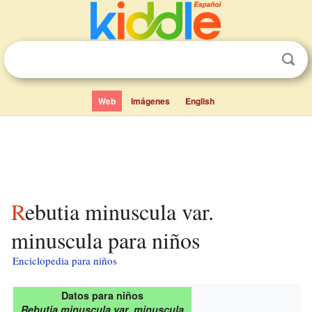
Web
Imágenes
English
Rebutia minuscula var.
minuscula para niños
Enciclopedia para niños
Datos para niños
Rebutia minuscula var. minuscula