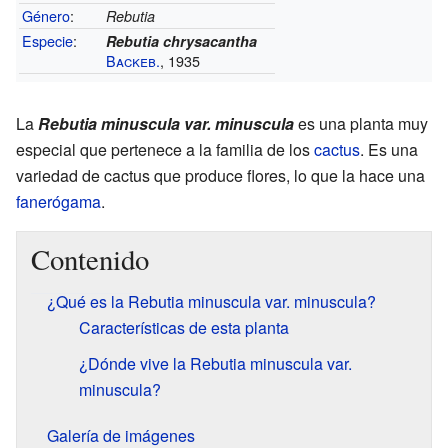
Género
:
Rebutia
Especie
:
Rebutia chrysacantha
Backeb.
, 1935
La
Rebutia minuscula var. minuscula
es una planta muy
especial que pertenece a la familia de los
cactus
. Es una
variedad de cactus que produce flores, lo que la hace una
fanerógama
.
Contenido
¿Qué es la Rebutia minuscula var. minuscula?
Características de esta planta
¿Dónde vive la Rebutia minuscula var.
minuscula?
Galería de imágenes