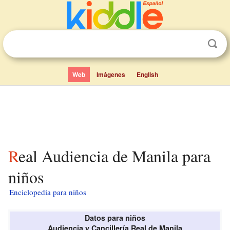
Web
Imágenes
English
Real Audiencia de Manila para
niños
Enciclopedia para niños
Datos para niños
Audiencia y Cancillería Real de Manila