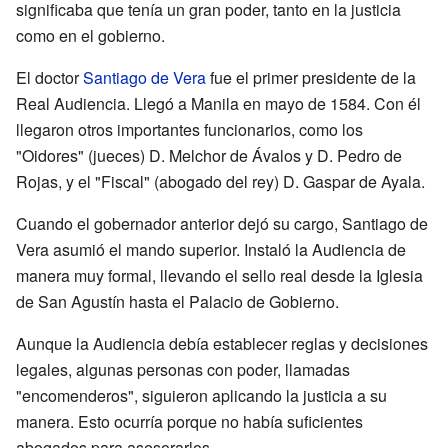
significaba que tenía un gran poder, tanto en la justicia
como en el gobierno.
El doctor
Santiago de Vera
fue el primer presidente de la
Real Audiencia. Llegó a Manila en mayo de 1584. Con él
llegaron otros importantes funcionarios, como los
"Oidores" (jueces) D. Melchor de Ávalos y D. Pedro de
Rojas, y el "Fiscal" (abogado del rey) D. Gaspar de Ayala.
Cuando el gobernador anterior dejó su cargo, Santiago de
Vera asumió el mando superior. Instaló la Audiencia de
manera muy formal, llevando el sello real desde la Iglesia
de San Agustín hasta el Palacio de Gobierno.
Aunque la Audiencia debía establecer reglas y decisiones
legales, algunas personas con poder, llamadas
"encomenderos", siguieron aplicando la justicia a su
manera. Esto ocurría porque no había suficientes
abogados para asesorarlos.