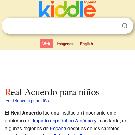
Web
Imágenes
English
Real Acuerdo para niños
Enciclopedia para niños
El
Real Acuerdo
fue una institución importante en el
gobierno del
Imperio español en América
y, más tarde, en
algunas regiones de
España
después de los cambios