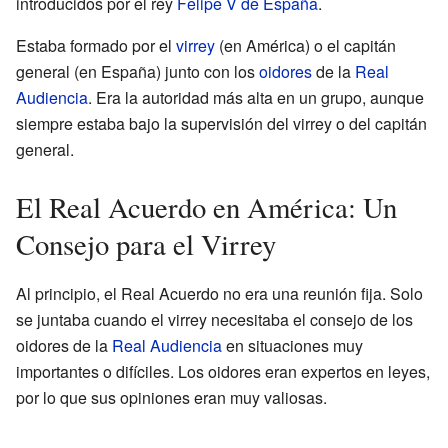
introducidos por el rey
Felipe V de España
.
Estaba formado por el
virrey
(en América) o el capitán
general (en España) junto con los
oidores
de la
Real
Audiencia
. Era la autoridad más alta en un grupo, aunque
siempre estaba bajo la supervisión del virrey o del capitán
general.
El Real Acuerdo en América: Un
Consejo para el Virrey
Al principio, el Real Acuerdo no era una reunión fija. Solo
se juntaba cuando el virrey necesitaba el consejo de los
oidores de la
Real Audiencia
en situaciones muy
importantes o difíciles. Los oidores eran expertos en leyes,
por lo que sus opiniones eran muy valiosas.