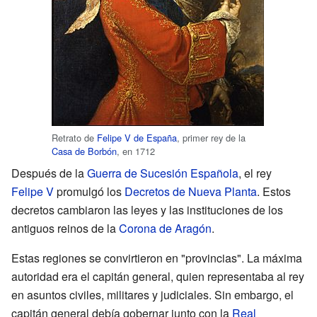
Retrato de
Felipe V de España
, primer rey de la
Casa de Borbón
, en 1712
Después de la
Guerra de Sucesión Española
, el rey
Felipe V
promulgó los
Decretos de Nueva Planta
. Estos
decretos cambiaron las leyes y las instituciones de los
antiguos reinos de la
Corona de Aragón
.
Estas regiones se convirtieron en "provincias". La máxima
autoridad era el capitán general, quien representaba al rey
en asuntos civiles, militares y judiciales. Sin embargo, el
capitán general debía gobernar junto con la
Real