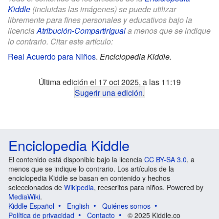
Kiddle
(incluidas las imágenes) se puede utilizar
libremente para fines personales y educativos bajo la
licencia
Atribución-CompartirIgual
a menos que se indique
lo contrario. Citar este artículo:
Real Acuerdo para Niños
.
Enciclopedia Kiddle.
Última edición el 17 oct 2025, a las 11:19
Sugerir una edición
.
Enciclopedia Kiddle
El contenido está disponible bajo la licencia
CC BY-SA 3.0
, a
menos que se indique lo contrario. Los artículos de la
enciclopedia Kiddle se basan en contenido y hechos
seleccionados de
Wikipedia
, reescritos para niños. Powered by
MediaWiki
.
Kiddle Español
English
Quiénes somos
Política de privacidad
Contacto
© 2025 Kiddle.co