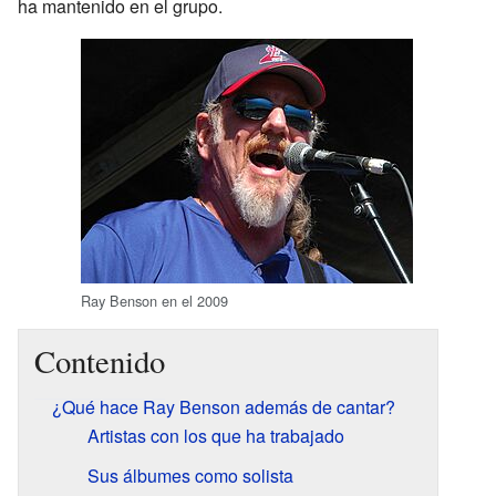
ha mantenido en el grupo.
Ray Benson en el 2009
Contenido
¿Qué hace Ray Benson además de cantar?
Artistas con los que ha trabajado
Sus álbumes como solista