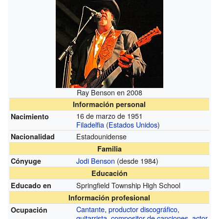
Ray Benson en 2008
Información personal
16 de marzo de 1951
Nacimiento
Filadelfia
(
Estados Unidos
)
Estadounidense
Nacionalidad
Familia
Jodi Benson
(desde 1984)
Cónyuge
Educación
Springfield Township High School
Educado en
Información profesional
Cantante
,
productor discográfico
,
Ocupación
guitarrista
,
compositor de canciones
,
actor