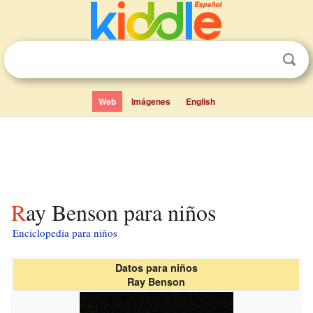
Web
Imágenes
English
Ray Benson para niños
Enciclopedia para niños
Datos para niños
Ray Benson