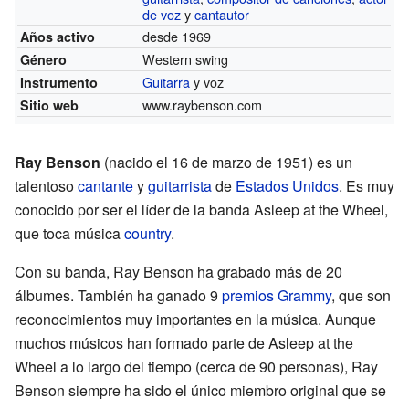
de voz
y
cantautor
desde 1969
Años activo
Western swing
Género
Guitarra
y voz
Instrumento
www.raybenson.com
Sitio web
Ray Benson
(nacido el 16 de marzo de 1951) es un
talentoso
cantante
y
guitarrista
de
Estados Unidos
. Es muy
conocido por ser el líder de la banda Asleep at the Wheel,
que toca música
country
.
Con su banda, Ray Benson ha grabado más de 20
álbumes. También ha ganado 9
premios Grammy
, que son
reconocimientos muy importantes en la música. Aunque
muchos músicos han formado parte de Asleep at the
Wheel a lo largo del tiempo (cerca de 90 personas), Ray
Benson siempre ha sido el único miembro original que se