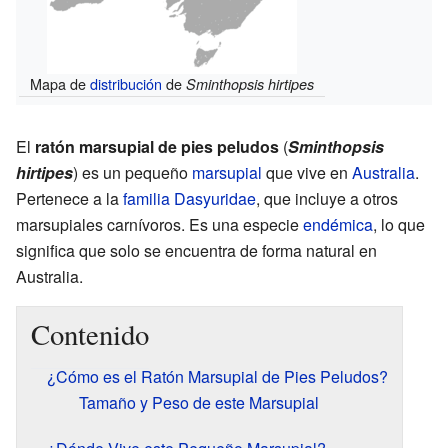
Mapa de
distribución
de
Sminthopsis hirtipes
El
ratón marsupial de pies peludos
(
Sminthopsis
hirtipes
) es un pequeño
marsupial
que vive en
Australia
.
Pertenece a la
familia
Dasyuridae
, que incluye a otros
marsupiales carnívoros. Es una especie
endémica
, lo que
significa que solo se encuentra de forma natural en
Australia.
Contenido
¿Cómo es el Ratón Marsupial de Pies Peludos?
Tamaño y Peso de este Marsupial