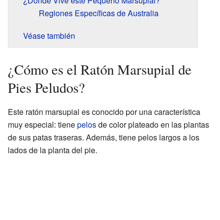
¿Dónde Vive este Pequeño Marsupial?
Regiones Específicas de Australia
Véase también
¿Cómo es el Ratón Marsupial de
Pies Peludos?
Este ratón marsupial es conocido por una característica
muy especial: tiene
pelos
de color plateado en las plantas
de sus patas traseras. Además, tiene pelos largos a los
lados de la planta del pie.