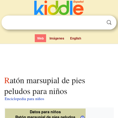
Web
Imágenes
English
Ratón marsupial de pies
peludos para niños
Enciclopedia para niños
Datos para niños
Ratón marsupial de pies peludos