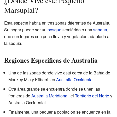
¿Dónde Vive este Pequeño
Marsupial?
Esta especie habita en tres zonas diferentes de Australia.
Su hogar puede ser un
bosque
semiárido o una
sabana
,
que son lugares con poca lluvia y vegetación adaptada a
la sequía.
Regiones Específicas de Australia
Una de las zonas donde vive está cerca de la Bahía de
Monkey Mia y Kilbarri, en
Australia Occidental
.
Otra área grande se encuentra donde se unen las
fronteras de
Australia Meridional
, el
Territorio del Norte
y
Australia Occidental.
Finalmente, una pequeña población se encuentra en la