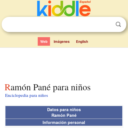
Web
Imágenes
English
Ramón Pané para niños
Enciclopedia para niños
Datos para niños
Ramón Pané
Información personal