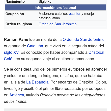
Siglo
xv
Nacimiento
Información profesional
Misionero católico,
escritor
y monje
Ocupación
católico latino
Orden de San Jerónimo
Orden religiosa
Ramón Pané
fue un monje de la
Orden de San Jerónimo
,
originario de
Cataluña
, que vivió en la segunda mitad del
siglo XV
. Es conocido por haber acompañado a
Cristóbal
Colón
en su segundo viaje al continente americano.
Se le considera uno de los primeros europeos en aprender
y estudiar una lengua indígena, el taíno, que se hablaba
en la isla de
La Española
. Por encargo de Cristóbal Colón,
investigó y escribió el primer libro redactado por europeos
en
América
, titulado
Relación acerca de las antigüedades
de los indios
.