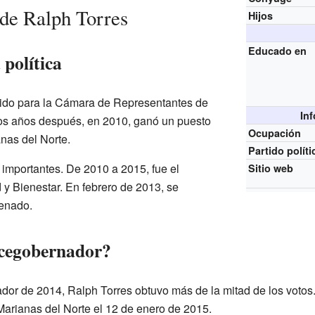
 de Ralph Torres
Hijos
Educado en
 política
gido para la Cámara de Representantes de
In
Dos años después, en 2010, ganó un puesto
Ocupación
nas del Norte.
Partido políti
 importantes. De 2010 a 2015, fue el
Sitio web
 y Bienestar. En febrero de 2013, se
Senado.
icegobernador?
or de 2014, Ralph Torres obtuvo más de la mitad de los votos. 
Marianas del Norte el 12 de enero de 2015.