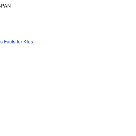
-SPAN
s Facts for Kids