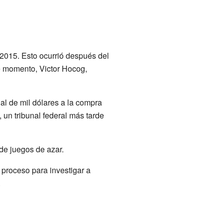
 2015. Esto ocurrió después del
se momento, Victor Hocog,
l de mil dólares a la compra
 un tribunal federal más tarde
de juegos de azar.
proceso para investigar a
.