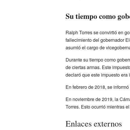
Su tiempo como gob
Ralph Torres se convirtió en go
fallecimiento del gobernador E
asumió el cargo de vicegobern
Durante su tiempo como goberna
de ciertas armas. Este impuesto
declaró que este impuesto era i
En febrero de 2018, se informó
En noviembre de 2019, la Cámar
Torres. Esto ocurrió mientras e
Enlaces externos