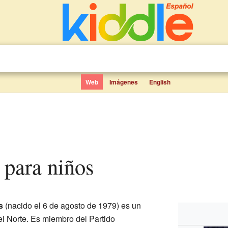
Web
Imágenes
English
s para niños
s
(nacido el 6 de agosto de 1979) es un
del Norte. Es miembro del Partido