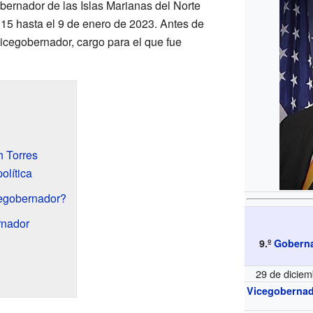
ernador de las Islas Marianas del Norte
15 hasta el 9 de enero de 2023. Antes de
vicegobernador, cargo para el que fue
h Torres
olítica
cegobernador?
rnador
9.º
Goberna
29 de dicie
Vicegoberna