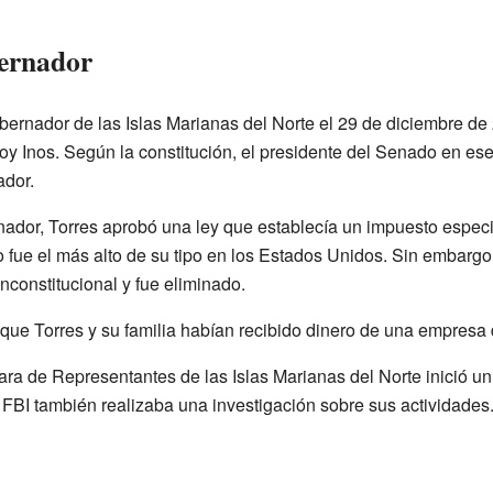
ernador
bernador de las Islas Marianas del Norte el 29 de diciembre de
loy Inos. Según la constitución, el presidente del Senado en e
ador.
dor, Torres aprobó una ley que establecía un impuesto especia
 fue el más alto de su tipo en los Estados Unidos. Sin embargo,
nconstitucional y fue eliminado.
 que Torres y su familia habían recibido dinero de una empresa 
a de Representantes de las Islas Marianas del Norte inició un 
l FBI también realizaba una investigación sobre sus actividades