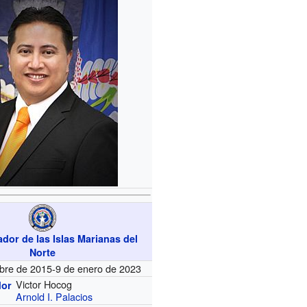
dor de las Islas Marianas del
Norte
mbre de 2015-9 de enero de 2023
Victor Hocog
dor
Arnold I. Palacios