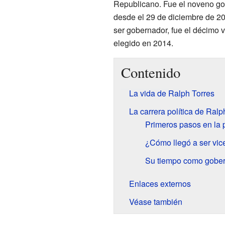
Republicano. Fue el noveno gob
desde el 29 de diciembre de 20
ser gobernador, fue el décimo 
elegido en 2014.
Contenido
La vida de Ralph Torres
La carrera política de Ralp
Primeros pasos en la p
¿Cómo llegó a ser vi
Su tiempo como gobe
Enlaces externos
Véase también