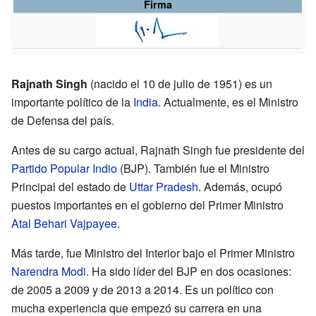
Firma
Rajnath Singh
(nacido el 10 de julio de 1951) es un
importante político de la
India
. Actualmente, es el Ministro
de Defensa del país.
Antes de su cargo actual, Rajnath Singh fue presidente del
Partido Popular Indio
(BJP). También fue el Ministro
Principal del estado de
Uttar Pradesh
. Además, ocupó
puestos importantes en el gobierno del Primer Ministro
Atal Behari Vajpayee
.
Más tarde, fue Ministro del Interior bajo el Primer Ministro
Narendra Modi
. Ha sido líder del BJP en dos ocasiones:
de 2005 a 2009 y de 2013 a 2014. Es un político con
mucha experiencia que empezó su carrera en una