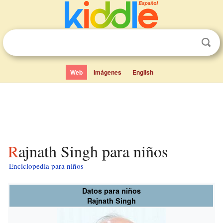
Web
Imágenes
English
Rajnath Singh para niños
Enciclopedia para niños
Datos para niños
Rajnath Singh