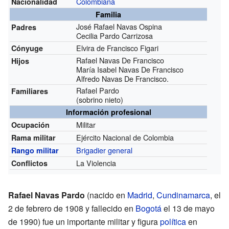
Colombiana
Nacionalidad
Familia
José Rafael Navas Ospina
Padres
Cecilia Pardo Carrizosa
Elvira de Francisco Figari
Cónyuge
Rafael Navas De Francisco
Hijos
María Isabel Navas De Francisco
Alfredo Navas De Francisco.
Rafael Pardo
Familiares
(sobrino nieto)
Información profesional
Militar
Ocupación
Ejército Nacional de Colombia
Rama militar
Brigadier general
Rango militar
La Violencia
Conflictos
Rafael Navas Pardo
(nacido en
Madrid
,
Cundinamarca
, el
2 de febrero de 1908 y fallecido en
Bogotá
el 13 de mayo
de 1990) fue un importante militar y figura
política
en