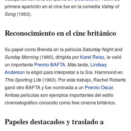
primera aparición en el cine fue en la comedia
Valley of
Song
(1953).
Reconocimiento en el cine británico
Su papel como Brenda en la película
Saturday Night and
Sunday Morning
(1960), dirigida por
Karel Reisz
, le valió
un importante
Premio BAFTA
. Más tarde,
Lindsay
Anderson
la eligió para interpretar a la Sra. Hammond en
This Sporting Life
(1963). Por este trabajo, Rachel Roberts
ganó otro BAFTA y fue nominada a un
Premio Oscar
.
Ambas películas son ejemplos importantes del estilo
cinematográfico conocido como free cinema británico.
Papeles destacados y traslado a