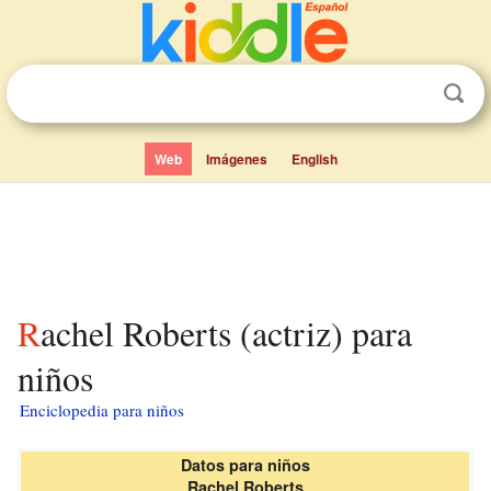
Web
Imágenes
English
Rachel Roberts (actriz) para
niños
Enciclopedia para niños
Datos para niños
Rachel Roberts