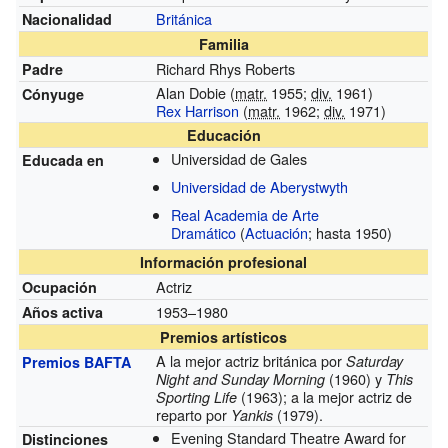
Británica
Nacionalidad
Familia
Richard Rhys Roberts
Padre
Alan Dobie (
matr.
1955;
div.
1961)
Cónyuge
Rex Harrison
(
matr.
1962;
div.
1971)
Educación
Universidad de Gales
Educada en
Universidad de Aberystwyth
Real Academia de Arte
Dramático
(
Actuación
; hasta 1950)
Información profesional
Actriz
Ocupación
1953–1980
Años activa
Premios artísticos
A la mejor actriz británica por
Saturday
Premios BAFTA
(1960) y
Night and Sunday Morning
This
(1963); a la mejor actriz de
Sporting Life
reparto por
(1979).
Yankis
Evening Standard Theatre Award for
Distinciones