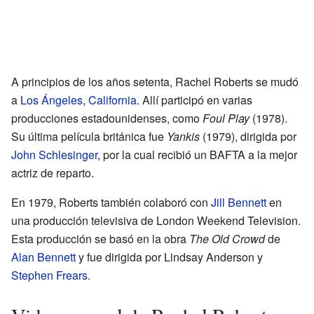
A principios de los años setenta, Rachel Roberts se mudó
a
Los Ángeles
,
California
. Allí participó en varias
producciones estadounidenses, como
Foul Play
(1978).
Su última película británica fue
Yankis
(1979), dirigida por
John Schlesinger
, por la cual recibió un BAFTA a la mejor
actriz de reparto.
En 1979, Roberts también colaboró con
Jill Bennett
en
una producción televisiva de London Weekend Television.
Esta producción se basó en la obra
The Old Crowd
de
Alan Bennett
y fue dirigida por Lindsay Anderson y
Stephen Frears
.