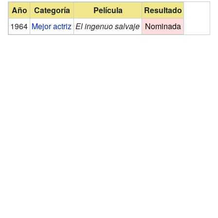
Año
Categoría
Película
Resultado
1964
Mejor actriz
El ingenuo salvaje
Nominada