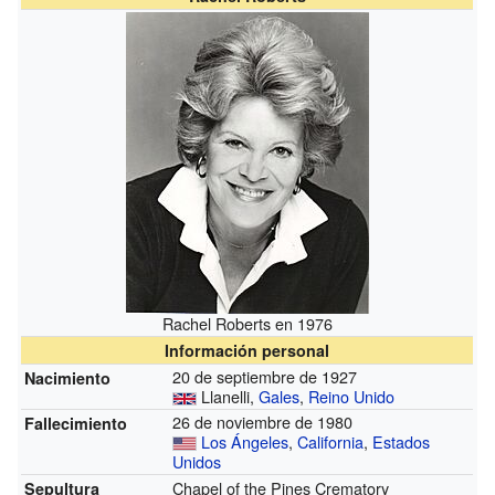
Rachel Roberts en 1976
Información personal
20 de septiembre de 1927
Nacimiento
Llanelli,
Gales
,
Reino Unido
26 de noviembre de 1980
Fallecimiento
Los Ángeles
,
California
,
Estados
Unidos
Chapel of the Pines Crematory
Sepultura