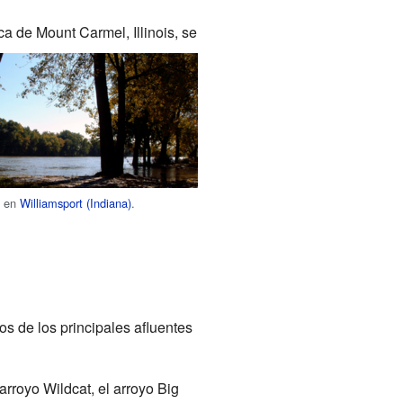
rca de Mount Carmel, Illinois, se
h en
Williamsport (Indiana)
.
s de los principales afluentes
l arroyo Wildcat, el arroyo Big