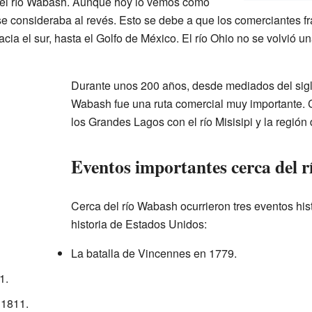
 el río Wabash. Aunque hoy lo vemos como
s se consideraba al revés. Esto se debe a que los comerciantes 
a el sur, hasta el Golfo de México. El río Ohio no se volvió un
Durante unos 200 años, desde mediados del siglo 
Wabash fue una ruta comercial muy importante
los Grandes Lagos con el río Misisipi y la región
Eventos importantes cerca del 
Cerca del río Wabash ocurrieron tres eventos hist
historia de Estados Unidos:
La batalla de Vincennes en 1779.
1.
1811.