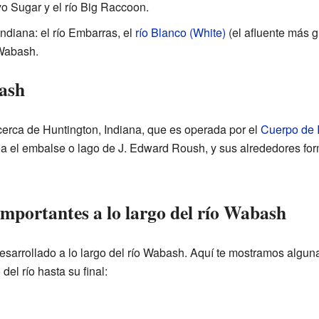
oyo Sugar y el río Big Raccoon.
 Indiana: el río Embarras, el
río Blanco (White)
(el afluente más gr
e Wabash.
bash
cerca de Huntington, Indiana, que es operada por el
Cuerpo de I
ea el embalse o lago de J. Edward Roush, y sus alrededores for
importantes a lo largo del río Wabash
arrollado a lo largo del río Wabash. Aquí te mostramos algun
el río hasta su final: