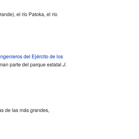
ande), el río Patoka, el río
ngenieros del Ejército de los
man parte del parque estatal
J.
as de las más grandes,