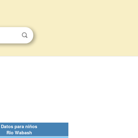
Datos para niños
Río Wabash