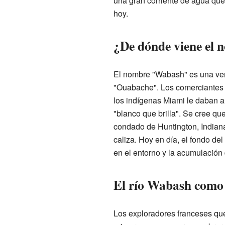
una gran corriente de agua que 
hoy.
¿De dónde viene el
El nombre "Wabash" es una ver
"Ouabache". Los comerciantes f
los indígenas Miami le daban al
"blanco que brilla". Se cree que 
condado de Huntington, Indiana
caliza. Hoy en día, el fondo del
en el entorno y la acumulación
El río Wabash como 
Los exploradores franceses que 