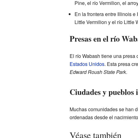
Pine, el río Vermilion, el arr
En la frontera entre Illinois e
Little Vermilion y el río Littl
Presas en el río Wa
El río Wabash tiene una presa 
Estados Unidos
. Esta presa cr
Edward Roush State Park
.
Ciudades y pueblos 
Muchas comunidades se han des
ordenadas desde el nacimiento d
Véase también