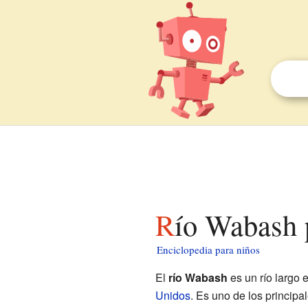
Río Wabash 
Enciclopedia para niños
El
río Wabash
es un río largo 
Unidos
. Es uno de los principa