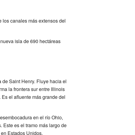
e los canales más extensos del
 nueva isla de 690 hectáreas
 de Saint Henry. Fluye hacia el
ma la frontera sur entre Illinois
. Es el afluente más grande del
esembocadura en el río Ohio,
s. Este es el tramo más largo de
en Estados Unidos.