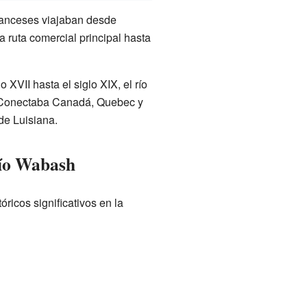
franceses viajaban desde
a ruta comercial principal hasta
XVII hasta el siglo XIX, el río
. Conectaba Canadá, Quebec y
 de Luisiana.
río Wabash
óricos significativos en la