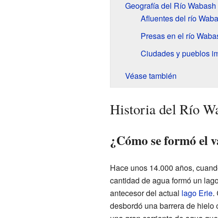
Geografía del Río Wabash
Afluentes del río Wab
Presas en el río Waba
Ciudades y pueblos im
Véase también
Historia del Río W
¿Cómo se formó el v
Hace unos 14.000 años, cuando 
cantidad de agua formó un lag
antecesor del actual
lago Erie
.
desbordó una barrera de hielo 