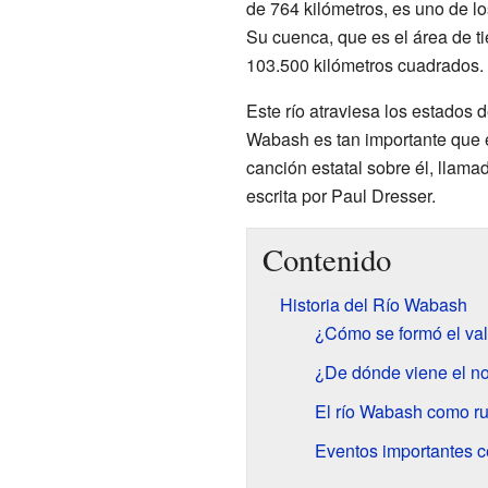
de 764 kilómetros, es uno de l
Su cuenca, que es el área de ti
103.500 kilómetros cuadrados.
Este río atraviesa los estados 
Wabash es tan importante que es
canción estatal sobre él, llam
escrita por Paul Dresser.
Contenido
Historia del Río Wabash
¿Cómo se formó el val
¿De dónde viene el 
El río Wabash como rut
Eventos importantes c