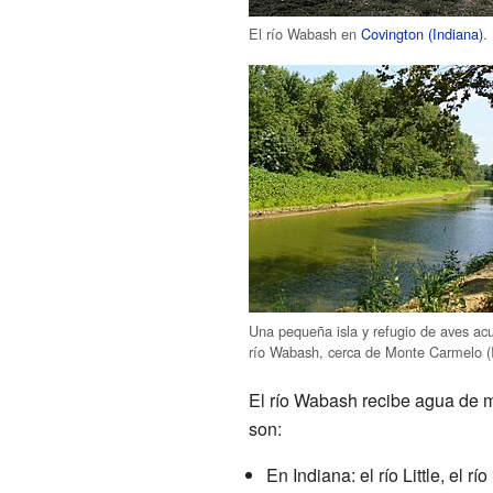
El río Wabash en
Covington (Indiana)
.
Una pequeña isla y refugio de aves acu
río Wabash, cerca de Monte Carmelo (Il
El río Wabash recibe agua de m
son:
En Indiana: el río Little, el r