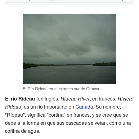
El Río Rideau en el extremo sur de Ottawa.
El
río Rideau
(en inglés:
Rideau River
; en francés:
Rivière
Rideau
) es un río importante en
Canadá
. Su nombre,
"Rideau", significa "cortina" en francés, y se cree que se
debe a la forma en que sus cascadas se veían, como una
cortina de agua.