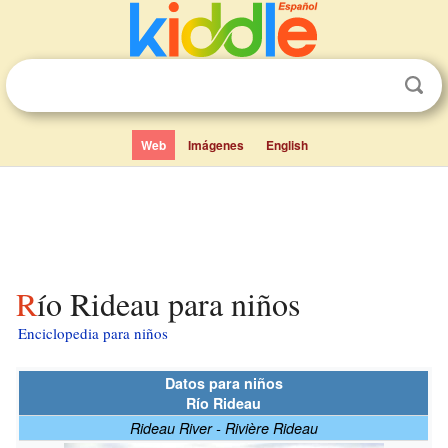
Web
Imágenes
English
Río Rideau para niños
Enciclopedia para niños
Datos para niños
Río Rideau
Rideau River - Rivière Rideau