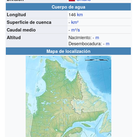
Cuerpo de agua
146
km
Longitud
-
km²
Superficie de cuenca
-
m³
/
s
Caudal medio
Nacimiento: -
m
Altitud
Desembocadura: -
m
Mapa de localización