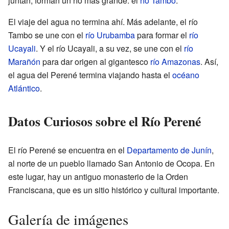
juntan, forman un río más grande: el
río Tambo
.
El viaje del agua no termina ahí. Más adelante, el río
Tambo se une con el
río Urubamba
para formar el
río
Ucayali
. Y el río Ucayali, a su vez, se une con el
río
Marañón
para dar origen al gigantesco
río Amazonas
. Así,
el agua del Perené termina viajando hasta el
océano
Atlántico
.
Datos Curiosos sobre el Río Perené
El río Perené se encuentra en el
Departamento de Junín
,
al norte de un pueblo llamado San Antonio de Ocopa. En
este lugar, hay un antiguo monasterio de la Orden
Franciscana, que es un sitio histórico y cultural importante.
Galería de imágenes