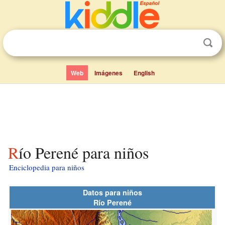
Web
Imágenes
English
Río Perené para niños
Enciclopedia para niños
Datos para niños
Río Perené