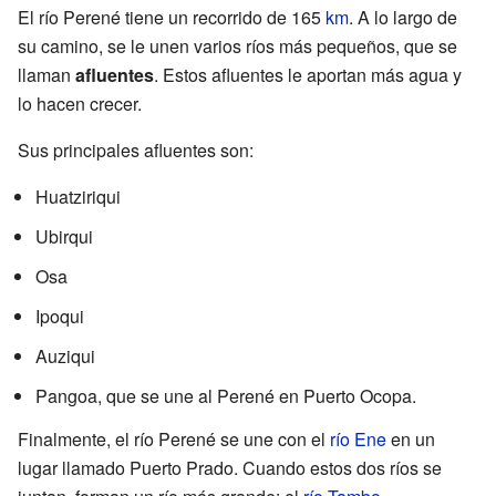
El río Perené tiene un recorrido de 165
km
. A lo largo de
su camino, se le unen varios ríos más pequeños, que se
llaman
afluentes
. Estos afluentes le aportan más agua y
lo hacen crecer.
Sus principales afluentes son:
Huatziriqui
Ubirqui
Osa
Ipoqui
Auziqui
Pangoa, que se une al Perené en Puerto Ocopa.
Finalmente, el río Perené se une con el
río Ene
en un
lugar llamado Puerto Prado. Cuando estos dos ríos se