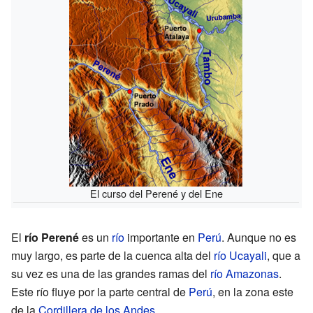
El curso del Perené y del Ene
El
río Perené
es un
río
importante en
Perú
. Aunque no es
muy largo, es parte de la cuenca alta del
río Ucayali
, que a
su vez es una de las grandes ramas del
río Amazonas
.
Este río fluye por la parte central de
Perú
, en la zona este
de la
Cordillera de los Andes
.