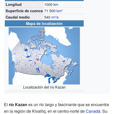
1000
km
Longitud
71 500
km²
Superficie de cuenca
540
m³
/
s
Caudal medio
Mapa de localización
Localización del río Kazan
El
río Kazan
es un río largo y fascinante que se encuentra
en la región de Kivalliq, en el centro-norte de
Canadá
. Su