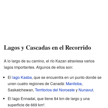
Lagos y Cascadas en el Recorrido
A lo largo de su camino, el río Kazan atraviesa varios
lagos importantes. Algunos de ellos son:
El
lago Kasba
, que se encuentra en un punto donde se
unen cuatro regiones de Canadá:
Manitoba
,
Saskatchewan,
Territorios del Noroeste
y
Nunavut
.
El lago Ennadai, que tiene 84 km de largo y una
superficie de 669 km².