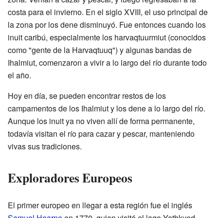
costa para el invierno. En el siglo XVIII, el uso principal de
la zona por los dene disminuyó. Fue entonces cuando los
inuit caribú, especialmente los harvaqtuurmiut (conocidos
como "gente de la Harvaqtuuq") y algunas bandas de
Ihalmiut, comenzaron a vivir a lo largo del río durante todo
el año.
Hoy en día, se pueden encontrar restos de los
campamentos de los Ihalmiut y los dene a lo largo del río.
Aunque los inuit ya no viven allí de forma permanente,
todavía visitan el río para cazar y pescar, manteniendo
vivas sus tradiciones.
Exploradores Europeos
El primer europeo en llegar a esta región fue el inglés
Samuel Hearne
en 1770, quien visitó el lago Yathkyed.