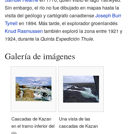
Sin embargo, el río no fue dibujado en mapas hasta la
visita del geólogo y cartógrafo canadiense
Joseph Burr
Tyrrell
en 1894. Más tarde, el explorador groenlandés
Knud Rasmussen
también exploró la zona entre 1921 y
1924, durante la
Quinta Expedición Thule
.
Galería de imágenes
Cascadas de Kazan
Una vista de las
en el tramo inferior del
cascadas de Kazan
río