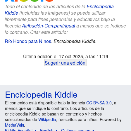
Todo el contenido de los artículos de la
Enciclopedia
Kiddle
(incluidas las imágenes) se puede utilizar
libremente para fines personales y educativos bajo la
licencia
Atribución-CompartirIgual
a menos que se indique
lo contrario. Citar este artículo:
Río Hondo para Niños
.
Enciclopedia Kiddle.
Última edición el 17 oct 2025, a las 11:19
Sugerir una edición
.
Enciclopedia Kiddle
El contenido está disponible bajo la licencia
CC BY-SA 3.0
, a
menos que se indique lo contrario. Los artículos de la
enciclopedia Kiddle se basan en contenido y hechos
seleccionados de
Wikipedia
, reescritos para niños. Powered by
MediaWiki
.
Kiddle Español
English
Quiénes somos