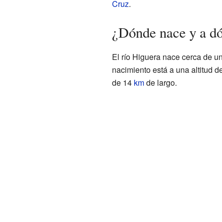
Cruz
.
¿Dónde nace y a dó
El río Higuera nace cerca de u
nacimiento está a una altitud de
de 14
km
de largo.