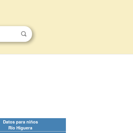
Datos para niños
Río Higuera