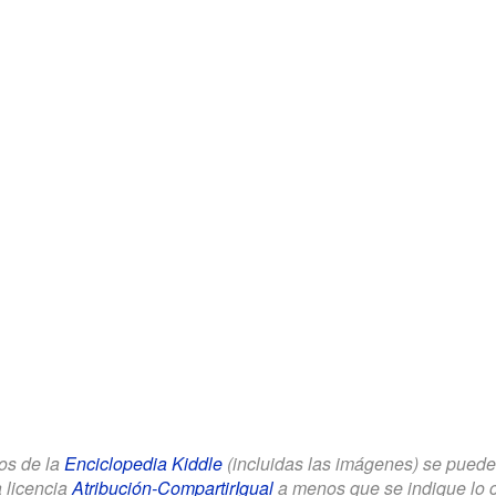
los de la
Enciclopedia Kiddle
(incluidas las imágenes) se puede u
a licencia
Atribución-CompartirIgual
a menos que se indique lo con