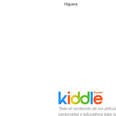
Higuera.
Todo el contenido de los artícu
personales y educativos bajo l