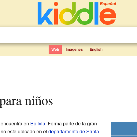
Web
Imágenes
English
 para niños
 encuentra en
Bolivia
. Forma parte de la gran
 río está ubicado en el
departamento de Santa