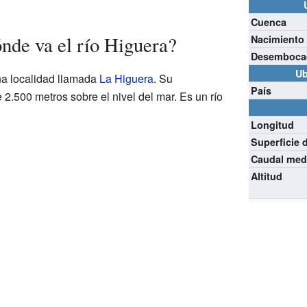
Cuenca
nde va el río Higuera?
Nacimiento
Desemboca
Ub
na localidad llamada
La Higuera
. Su
País
 2.500 metros sobre el nivel del mar. Es un río
Longitud
Superficie 
Caudal med
Altitud