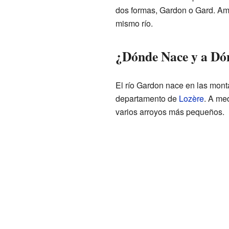
dos formas, Gardon o Gard. Amb
mismo río.
¿Dónde Nace y a Dó
El río Gardon nace en las mon
departamento de
Lozère
. A me
varios arroyos más pequeños.