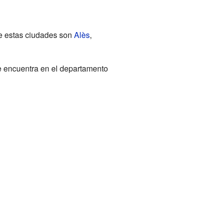
de estas ciudades son
Alès
,
e encuentra en el departamento