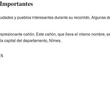
 Importantes
ciudades y pueblos interesantes durante su recorrido. Algunas 
mpresionante cañón. Este cañón, que lleva el mismo nombre, s
la capital del departamento, Nîmes.
es