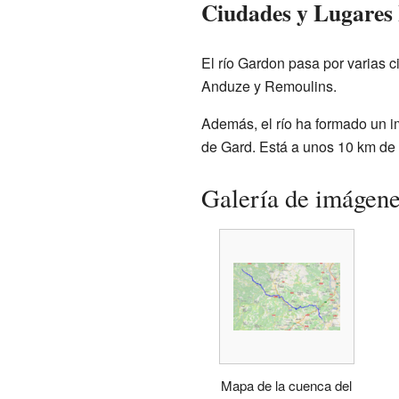
Ciudades y Lugares
El río Gardon pasa por varias 
Anduze y Remoulins.
Además, el río ha formado un i
de Gard. Está a unos 10 km de 
Galería de imágen
Mapa de la cuenca del