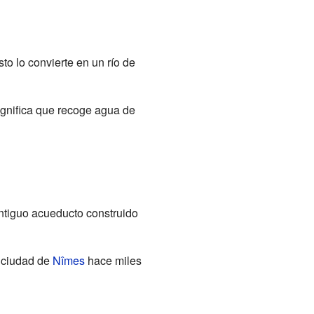
sto lo convierte en un río de
significa que recoge agua de
antiguo acueducto construido
a ciudad de
Nîmes
hace miles