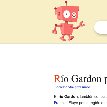
Río Gardon 
Enciclopedia para niños
El
río Gardon
, también conoc
Francia
. Fluye por la región de