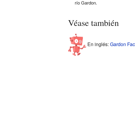
río Gardon.
Véase también
En inglés:
Gardon Fact