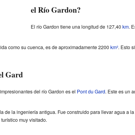
el Río Gardon?
El río Gardon tiene una longitud de 127,40
km
. E
ocida como su cuenca, es de aproximadamente 2200
km²
. Esto 
el Gard
 impresionantes del río Gardon es el
Pont du Gard
. Este es un 
a de la ingeniería antigua. Fue construido para llevar agua a l
 turístico muy visitado.