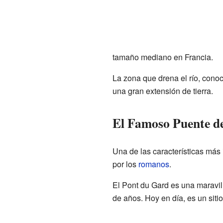
tamaño mediano en Francia.
La zona que drena el río, con
una gran extensión de tierra.
El Famoso Puente d
Una de las características más
por los
romanos
.
El Pont du Gard es una maravill
de años. Hoy en día, es un sitio