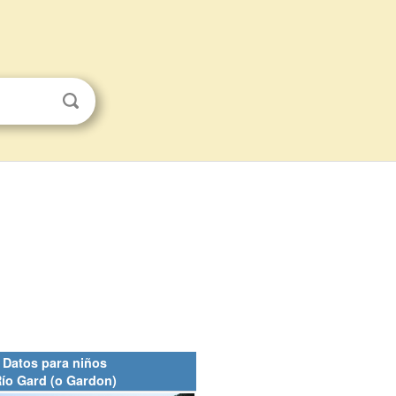
Datos para niños
ío Gard (o Gardon)