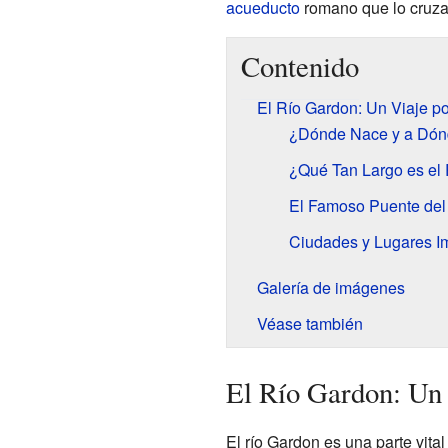
acueducto
romano que lo cruza
Contenido
El Río Gardon: Un Viaje po
¿Dónde Nace y a Dón
¿Qué Tan Largo es el
El Famoso Puente del
Ciudades y Lugares I
Galería de imágenes
Véase también
El Río Gardon: Un 
El río Gardon es una parte vita