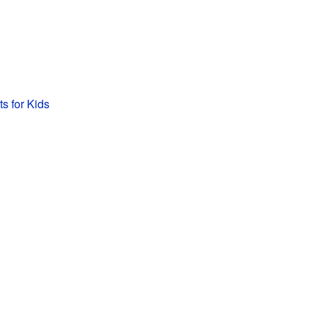
s for Kids