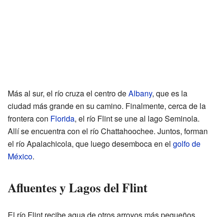
Más al sur, el río cruza el centro de
Albany
, que es la
ciudad más grande en su camino. Finalmente, cerca de la
frontera con
Florida
, el río Flint se une al lago Seminola.
Allí se encuentra con el río Chattahoochee. Juntos, forman
el río Apalachicola, que luego desemboca en el
golfo de
México
.
Afluentes y Lagos del Flint
El río Flint recibe agua de otros arroyos más pequeños.