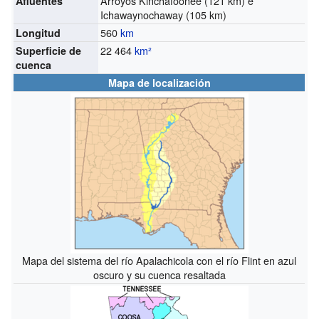
Arroyos Kinchafoonee (121 km) e
Afluentes
Ichawaynochaway (105 km)
560
km
Longitud
22 464
km²
Superficie de
cuenca
Mapa de localización
Mapa del sistema del río Apalachicola con el río Flint en azul
oscuro y su cuenca resaltada