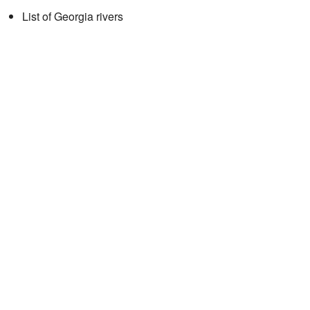
List of Georgia rivers