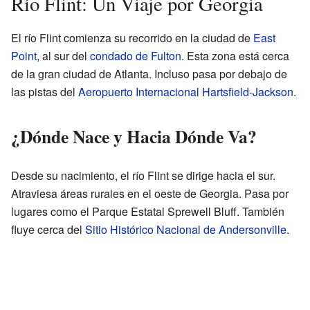
Río Flint: Un Viaje por Georgia
El río Flint comienza su recorrido en la ciudad de
East
Point
, al sur del
condado de Fulton
. Esta zona está cerca
de la gran ciudad de Atlanta. Incluso pasa por debajo de
las pistas del
Aeropuerto Internacional Hartsfield-Jackson
.
¿Dónde Nace y Hacia Dónde Va?
Desde su nacimiento, el río Flint se dirige hacia el sur.
Atraviesa áreas rurales en el oeste de Georgia. Pasa por
lugares como el Parque Estatal Sprewell Bluff. También
fluye cerca del
Sitio Histórico Nacional de Andersonville
.