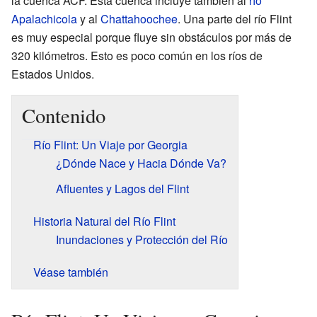
la cuenca ACF. Esta cuenca incluye también al
río
Apalachicola
y al
Chattahoochee
. Una parte del río Flint
es muy especial porque fluye sin obstáculos por más de
320 kilómetros. Esto es poco común en los ríos de
Estados Unidos.
Contenido
Río Flint: Un Viaje por Georgia
¿Dónde Nace y Hacia Dónde Va?
Afluentes y Lagos del Flint
Historia Natural del Río Flint
Inundaciones y Protección del Río
Véase también