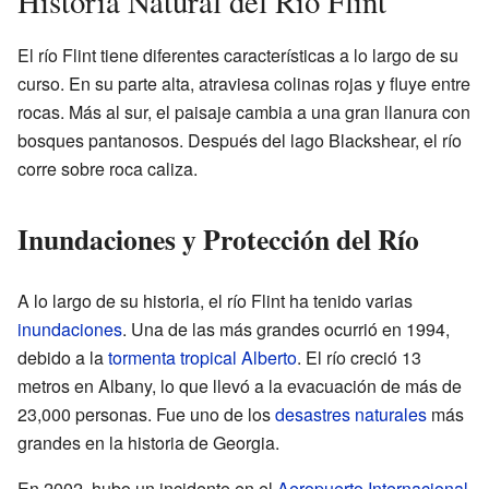
Historia Natural del Río Flint
El río Flint tiene diferentes características a lo largo de su
curso. En su parte alta, atraviesa colinas rojas y fluye entre
rocas. Más al sur, el paisaje cambia a una gran llanura con
bosques pantanosos. Después del lago Blackshear, el río
corre sobre roca caliza.
Inundaciones y Protección del Río
A lo largo de su historia, el río Flint ha tenido varias
inundaciones
. Una de las más grandes ocurrió en 1994,
debido a la
tormenta tropical Alberto
. El río creció 13
metros en Albany, lo que llevó a la evacuación de más de
23,000 personas. Fue uno de los
desastres naturales
más
grandes en la historia de Georgia.
En 2002, hubo un incidente en el
Aeropuerto Internacional