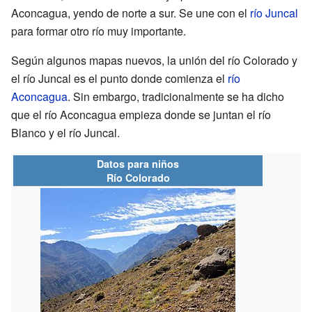
Aconcagua, yendo de norte a sur. Se une con el
río Juncal
para formar otro río muy importante.
Según algunos mapas nuevos, la unión del río Colorado y
el río Juncal es el punto donde comienza el
río
Aconcagua
. Sin embargo, tradicionalmente se ha dicho
que el río Aconcagua empieza donde se juntan el río
Blanco y el río Juncal.
Datos para niños
Río Colorado