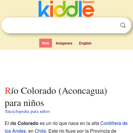
Web
Imágenes
English
Río Colorado (Aconcagua)
para niños
Enciclopedia para niños
El
río Colorado
es un río que nace en la alta
Cordillera de
los Andes
, en
Chile
. Este río fluye por la Provincia de