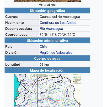
Vista al río.
Ubicación geográfica
Cuenca del río Aconcagua
Cuenca
Cordillera de Los Andes
Nacimiento
Río Aconcagua
Desembocadura
32°51′44″S
70°24′59″O
Coordenadas
Ubicación administrativa
Chile
País
Región de Valparaíso
División
Cuerpo de agua
58 km
Longitud
Mapa de localización