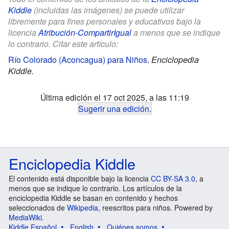
Kiddle
(incluidas las imágenes) se puede utilizar
libremente para fines personales y educativos bajo la
licencia
Atribución-CompartirIgual
a menos que se indique
lo contrario. Citar este artículo:
Río Colorado (Aconcagua) para Niños
.
Enciclopedia
Kiddle.
Última edición el 17 oct 2025, a las 11:19
Sugerir una edición
.
Enciclopedia Kiddle
El contenido está disponible bajo la licencia
CC BY-SA 3.0
, a
menos que se indique lo contrario. Los artículos de la
enciclopedia Kiddle se basan en contenido y hechos
seleccionados de
Wikipedia
, reescritos para niños. Powered by
MediaWiki
.
Kiddle Español
English
Quiénes somos