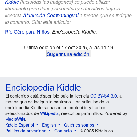
Kiddle
(incluidas las imágenes) se puede utilizar
libremente para fines personales y educativos bajo la
licencia
Atribución-CompartirIgual
a menos que se indique
lo contrario. Citar este artículo:
Río Cère para Niños
.
Enciclopedia Kiddle.
Última edición el 17 oct 2025, a las 11:19
Sugerir una edición
.
Enciclopedia Kiddle
El contenido está disponible bajo la licencia
CC BY-SA 3.0
, a
menos que se indique lo contrario. Los artículos de la
enciclopedia Kiddle se basan en contenido y hechos
seleccionados de
Wikipedia
, reescritos para niños. Powered by
MediaWiki
.
Kiddle Español
English
Quiénes somos
Política de privacidad
Contacto
© 2025 Kiddle.co