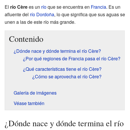
El
río Cère
es un
río
que se encuentra en
Francia
. Es un
afluente del
río Dordoña
, lo que significa que sus aguas se
unen a las de este río más grande.
Contenido
¿Dónde nace y dónde termina el río Cère?
¿Por qué regiones de Francia pasa el río Cère?
¿Qué características tiene el río Cère?
¿Cómo se aprovecha el río Cère?
Galería de imágenes
Véase también
¿Dónde nace y dónde termina el río