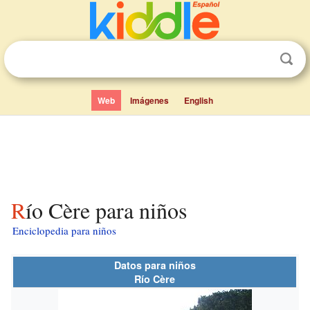
Web
Imágenes
English
Río Cère para niños
Enciclopedia para niños
Datos para niños
Río Cère