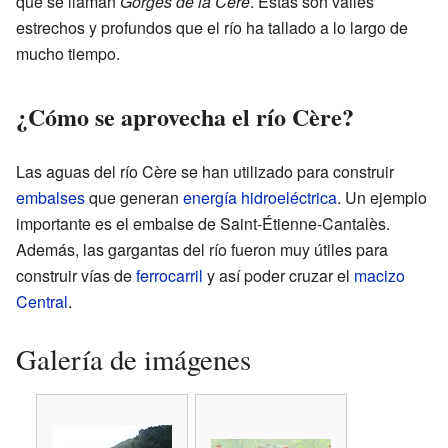
que se llaman
Gorges de la Cère
. Estas son valles
estrechos y profundos que el río ha tallado a lo largo de
mucho tiempo.
¿Cómo se aprovecha el río Cère?
Las aguas del río Cère se han utilizado para construir
embalses
que generan
energía hidroeléctrica
. Un ejemplo
importante es el embalse de Saint-Étienne-Cantalès.
Además, las gargantas del río fueron muy útiles para
construir vías de
ferrocarril
y así poder cruzar el
macizo
Central
.
Galería de imágenes