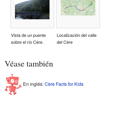
Vista de un puente
Localización del valle
sobre el río Cère.
del Cère
Véase también
En inglés:
Cère Facts for Kids