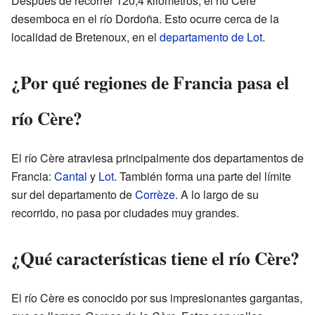
Después de recorrer 120,4 kilómetros, el río Cère
desemboca en el río Dordoña. Esto ocurre cerca de la
localidad de Bretenoux, en el
departamento de Lot
.
¿Por qué regiones de Francia pasa el
río Cère?
El río Cère atraviesa principalmente dos departamentos de
Francia:
Cantal
y
Lot
. También forma una parte del límite
sur del departamento de
Corrèze
. A lo largo de su
recorrido, no pasa por ciudades muy grandes.
¿Qué características tiene el río Cère?
El río Cère es conocido por sus impresionantes gargantas,