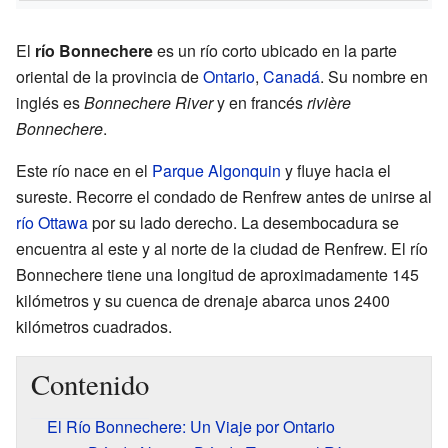
El
río Bonnechere
es un río corto ubicado en la parte
oriental de la provincia de
Ontario
,
Canadá
. Su nombre en
inglés es
Bonnechere River
y en francés
rivière
Bonnechere
.
Este río nace en el
Parque Algonquin
y fluye hacia el
sureste. Recorre el condado de Renfrew antes de unirse al
río Ottawa
por su lado derecho. La desembocadura se
encuentra al este y al norte de la ciudad de Renfrew. El río
Bonnechere tiene una longitud de aproximadamente 145
kilómetros y su cuenca de drenaje abarca unos 2400
kilómetros cuadrados.
Contenido
El Río Bonnechere: Un Viaje por Ontario