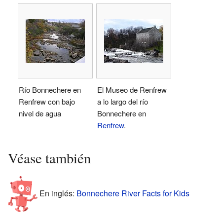
Río Bonnechere en
El Museo de Renfrew
Renfrew con bajo
a lo largo del río
nivel de agua
Bonnechere en
Renfrew
.
Véase también
En inglés:
Bonnechere River Facts for Kids