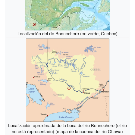
Localización del río Bonnechere (en verde, Quebec)
Localización aproximada de la boca del río Bonnechere (el río
no está representado) (mapa de la cuenca del río Ottawa)