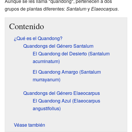
Aunque se les llama "quandong", pertenecen a dos
grupos de plantas diferentes:
Santalum
y
Elaeocarpus
.
Contenido
¿Qué es el Quandong?
Quandongs del Género Santalum
El Quandong del Desierto (Santalum
acuminatum)
El Quandong Amargo (Santalum
murrayanum)
Quandongs del Género Elaeocarpus
El Quandong Azul (Elaeocarpus
angustifolius)
Véase también