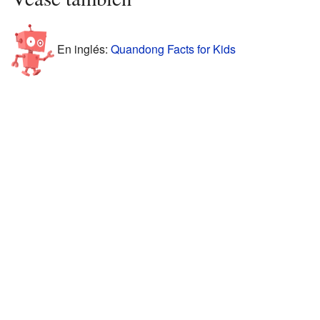
En inglés:
Quandong Facts for Kids