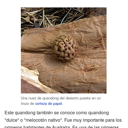
Una nuez de quandong del desierto puesta en un
trozo de
corteza de papel
.
Este quandong también se conoce como quandong
"dulce" o "melocotón nativo". Fue muy importante para los
primeros habitantes de Australia. Es una de las primeras