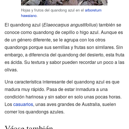
Hojas y frutos del quandong azul en el
arboretum
hawaiano
.
El quandong azul (
Elaeocarpus angustifolius
) también se
conoce como quandong de cepillo o higo azul. Aunque es
de un género diferente, se le agrupa con los otros
quandongs porque sus semillas y frutas son similares. Sin
embargo, a diferencia del quandong del desierto, esta fruta
es ácida. Su textura y sabor pueden recordar un poco a las
olivas.
Una característica interesante del quandong azul es que
madura muy rápido. Pasa de estar inmadura a una
condición harinosa y sin sabor en solo unas pocas horas.
Los
casuarios
, unas aves grandes de Australia, suelen
comer los quandongs azules.
Véase también