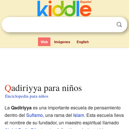
Web
Imágenes
English
Qadiriyya para niños
Enciclopedia para niños
La
Qadiriyya
es una importante escuela de pensamiento
dentro del
Sufismo
, una rama del
Islam
. Esta escuela lleva
el nombre de su fundador, un maestro espiritual llamado