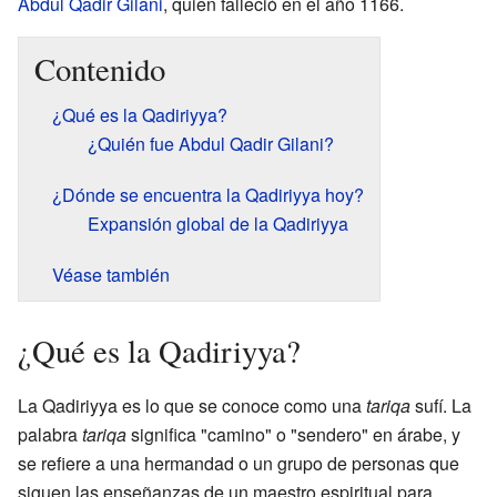
Abdul Qadir Gilani
, quien falleció en el año 1166.
Contenido
¿Qué es la Qadiriyya?
¿Quién fue Abdul Qadir Gilani?
¿Dónde se encuentra la Qadiriyya hoy?
Expansión global de la Qadiriyya
Véase también
¿Qué es la Qadiriyya?
La Qadiriyya es lo que se conoce como una
tariqa
sufí. La
palabra
tariqa
significa "camino" o "sendero" en árabe, y
se refiere a una hermandad o un grupo de personas que
siguen las enseñanzas de un maestro espiritual para