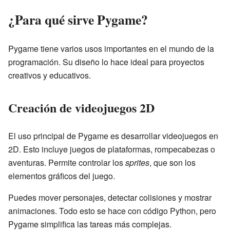
¿Para qué sirve Pygame?
Pygame tiene varios usos importantes en el mundo de la
programación. Su diseño lo hace ideal para proyectos
creativos y educativos.
Creación de videojuegos 2D
El uso principal de Pygame es desarrollar videojuegos en
2D. Esto incluye juegos de plataformas, rompecabezas o
aventuras. Permite controlar los
sprites
, que son los
elementos gráficos del juego.
Puedes mover personajes, detectar colisiones y mostrar
animaciones. Todo esto se hace con código Python, pero
Pygame simplifica las tareas más complejas.