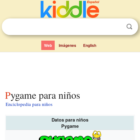
Web
Imágenes
English
Pygame para niños
Enciclopedia para niños
Datos para niños
Pygame