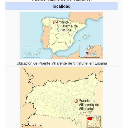
localidad
Puente
Villarente de
Villaturiel
Ubicación de Puente Villarente de Villaturiel en España
Puente
Villarente de
Villaturiel