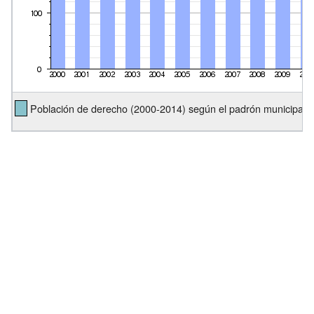
Población de derecho (2000-2014) según el padrón municipal d