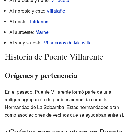
Al noroeste y norte:
Villacete
Al noreste y este:
Villafañe
Al oeste:
Toldanos
Al suroeste:
Marne
Al sur y sureste:
Villamoros de Mansilla
Historia de Puente Villarente
Orígenes y pertenencia
En el pasado, Puente Villarente formó parte de una
antigua agrupación de pueblos conocida como la
Hermandad de La Sobarriba. Estas hermandades eran
como asociaciones de vecinos que se ayudaban entre sí.
¿Cuántas personas viven en Puente