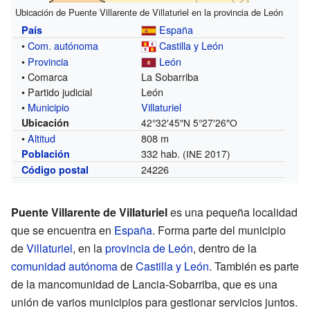
Ubicación de Puente Villarente de Villaturiel en la provincia de León
España
País
•
Com. autónoma
Castilla y León
•
Provincia
León
• Comarca
La Sobarriba
• Partido judicial
León
•
Municipio
Villaturiel
Ubicación
42°32′45″N
5°27′26″O
•
Altitud
808 m
332 hab.
Población
(INE 2017)
24226
Código postal
Puente Villarente de Villaturiel
es una pequeña localidad
que se encuentra en
España
. Forma parte del municipio
de
Villaturiel
, en la
provincia de León
, dentro de la
comunidad autónoma
de
Castilla y León
. También es parte
de la mancomunidad de Lancia-Sobarriba, que es una
unión de varios municipios para gestionar servicios juntos.