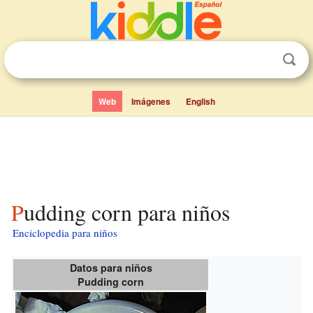
Web
Imágenes
English
Pudding corn para niños
Enciclopedia para niños
Datos para niños
Pudding corn