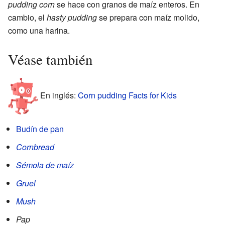
pudding corn
se hace con granos de maíz enteros. En
cambio, el
hasty pudding
se prepara con maíz molido,
como una harina.
Véase también
En inglés:
Corn pudding Facts for Kids
Budín de pan
Cornbread
Sémola de maíz
Gruel
Mush
Pap