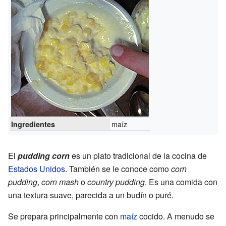
maíz
Ingredientes
El
pudding corn
es un plato tradicional de la cocina de
Estados Unidos
. También se le conoce como
corn
pudding
,
corn mash
o
country pudding
. Es una comida con
una textura suave, parecida a un budín o puré.
Se prepara principalmente con
maíz
cocido. A menudo se