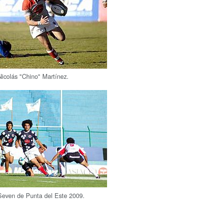
icolás "Chino" Martínez.
even de Punta del Este 2009.