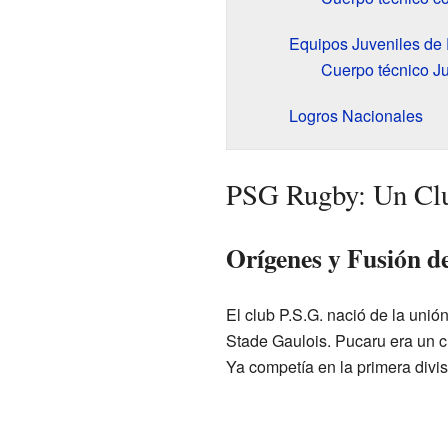
Equipos Juveniles d
Cuerpo técnico J
Logros Nacionales
PSG Rugby: Un Clu
Orígenes y Fusión d
El club P.S.G. nació de la unió
Stade Gaulois. Pucaru era un c
Ya competía en la primera divis