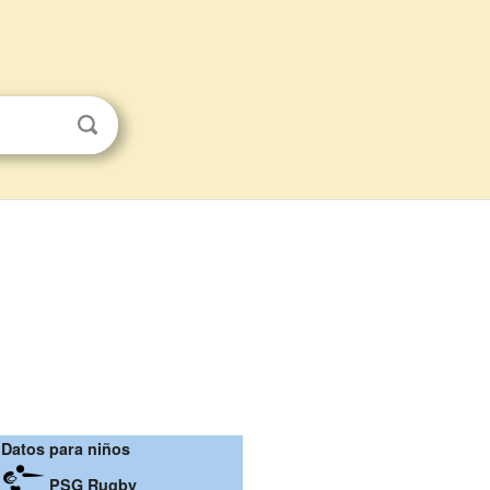
Datos para niños
PSG Rugby