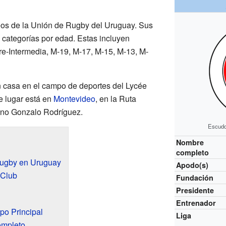
rneos de la Unión de Rugby del Uruguay. Sus
 categorías por edad. Estas incluyen
re-Intermedia, M-19, M-17, M-15, M-13, M-
n casa en el campo de deportes del Lycée
e lugar está en
Montevideo
, en la Ruta
ino Gonzalo Rodríguez.
Escudo
Nombre
completo
ugby en Uruguay
Apodo(s)
 Club
Fundación
Presidente
Entrenador
po Principal
Liga
ompleto