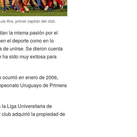
is Ara, primer capitán del club.
ían la misma pasión por el
 en el deporte como en lo
ea de unirse. Se dieron cuenta
 ha sido muy exitosa para
o ocurrió en enero de 2006,
ampeonato Uruguayo de Primera
la Liga Universitaria de
 club adquirió la propiedad de