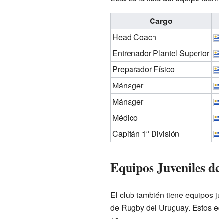
Cargo
Head Coach
Entrenador Plantel Superior
Preparador Físico
Mánager
Mánager
Médico
Capitán 1ª División
Equipos Juveniles 
El club también tiene equipos 
de Rugby del Uruguay. Estos eq