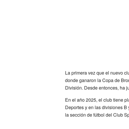
La primera vez que el nuevo clu
donde ganaron la Copa de Bron
División. Desde entonces, ha ju
En el año 2025, el club tiene p
Deportes y en las divisiones B
la sección de fútbol del Club S