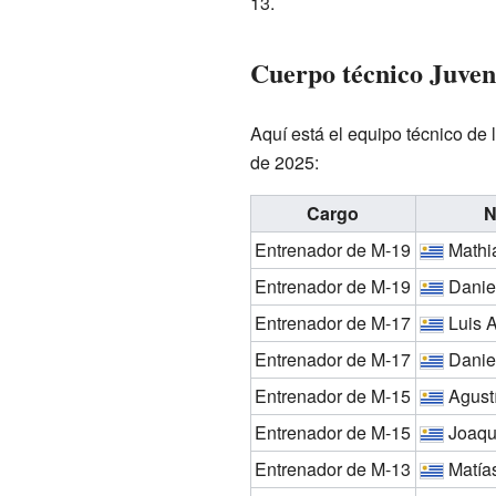
13.
Cuerpo técnico Juven
Aquí está el equipo técnico de 
de 2025:
Cargo
N
Entrenador de M-19
Mathi
Entrenador de M-19
Daniel
Entrenador de M-17
Luis A
Entrenador de M-17
Daniel
Entrenador de M-15
Agustí
Entrenador de M-15
Joaqu
Entrenador de M-13
Matías