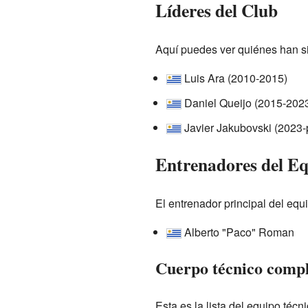
Líderes del Club
Aquí puedes ver quiénes han sid
Luis Ara (2010-2015)
Daniel Queijo (2015-202
Javier Jakubovski (2023-
Entrenadores del Eq
El entrenador principal del equ
Alberto "Paco" Roman
Cuerpo técnico comp
Esta es la lista del equipo técn