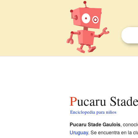
Pucaru Stad
Enciclopedia para niños
Pucaru Stade Gaulois
, conoc
Uruguay
. Se encuentra en la c