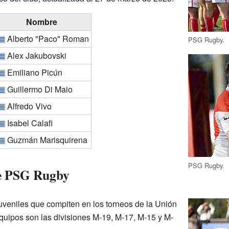
Nombre
Alberto "Paco" Roman
PSG Rugby.
Alex Jakubovski
Emiliano Picún
Guillermo Di Maio
Alfredo Vivo
Isabel Calafi
Guzmán Marisquirena
PSG Rugby.
de PSG Rugby
juveniles que compiten en los torneos de la Unión
uipos son las divisiones M-19, M-17, M-15 y M-