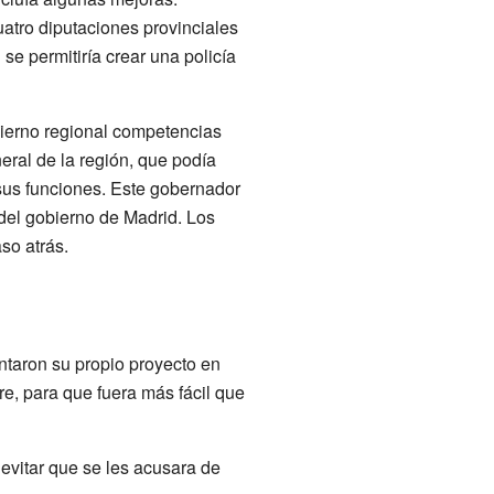
atro diputaciones provinciales
se permitiría crear una policía
bierno regional competencias
eral de la región, que podía
sus funciones. Este gobernador
del gobierno de Madrid. Los
so atrás.
ntaron su propio proyecto en
e, para que fuera más fácil que
 evitar que se les acusara de