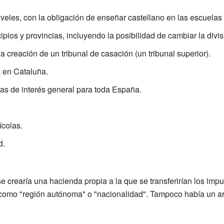
veles, con la obligación de enseñar castellano en las escuelas 
pios y provincias, incluyendo la posibilidad de cambiar la divisi
la creación de un tribunal de casación (un tribunal superior).
a en Cataluña.
las de interés general para toda España.
ícolas.
d.
se crearía una hacienda propia a la que se transferirían los imp
 como "región autónoma" o "nacionalidad". Tampoco había un art