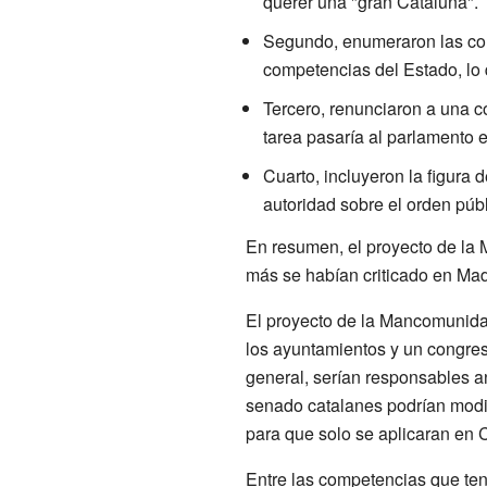
querer una "gran Cataluña".
Segundo, enumeraron las com
competencias del Estado, lo 
Tercero, renunciaron a una c
tarea pasaría al parlamento 
Cuarto, incluyeron la figura 
autoridad sobre el orden públ
En resumen, el proyecto de la
más se habían criticado en Mad
El proyecto de la Mancomunida
los ayuntamientos y un congres
general, serían responsables a
senado catalanes podrían modif
para que solo se aplicaran en 
Entre las competencias que ten