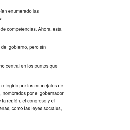
bían enumerado las
a.
s de competencias. Ahora, esta
 del gobierno, pero sin
o central en los puntos que
 elegido por los concejales de
án, nombrados por el gobernador
a región, el congreso y el
rias, como las leyes sociales,