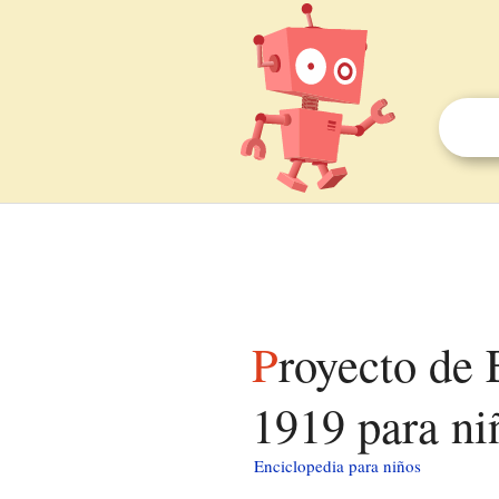
Proyecto de Estatuto de Autonomía de Cataluña de
1919 para ni
Enciclopedia para niños