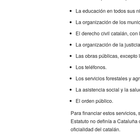
La educación en todos sus ni
La organización de los munici
El derecho civil catalán, con 
La organización de la justici
Las obras públicas, excepto 
Los teléfonos.
Los servicios forestales y agr
La asistencia social y la salu
El orden público.
Para financiar estos servicios, 
Estatuto no definía a Cataluña
oficialidad del catalán.