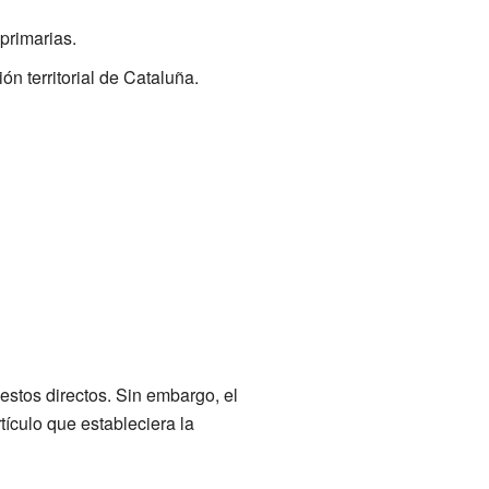
primarias.
ón territorial de Cataluña.
uestos directos. Sin embargo, el
ículo que estableciera la