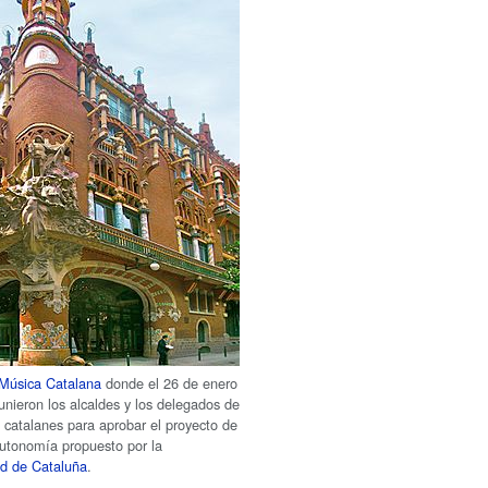
 Música Catalana
donde el 26 de enero
unieron los alcaldes y los delegados de
s catalanes para aprobar el proyecto de
utonomía propuesto por la
d de Cataluña
.