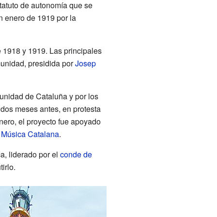
tatuto de autonomía que se
n enero de 1919 por la
 1918 y 1919. Las principales
unidad, presidida por
Josep
nidad de Cataluña y por los
 dos meses antes, en protesta
nero, el proyecto fue apoyado
a Música Catalana
.
a, liderado por el
conde de
irlo.