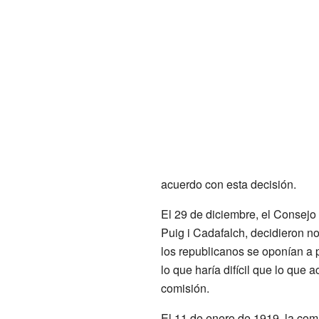
acuerdo con esta decisión.
El 29 de diciembre, el Consej
Puig i Cadafalch, decidieron n
los republicanos se oponían a p
lo que haría difícil que lo que
comisión.
El 11 de enero de 1919, la comi