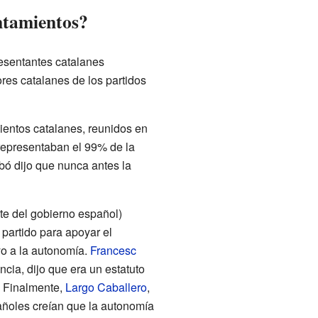
ntamientos?
esentantes catalanes
res catalanes de los partidos
mientos catalanes, reunidos en
representaban el 99% de la
bó dijo que nunca antes la
te del gobierno español)
 partido para apoyar el
yo a la autonomía.
Francesc
cia, dijo que era un estatuto
. Finalmente,
Largo Caballero
,
pañoles creían que la autonomía