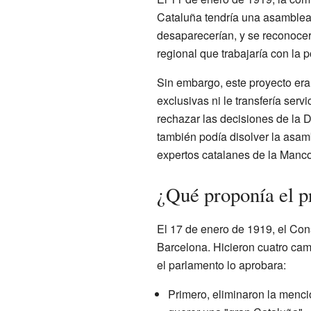
Cataluña tendría una asamblea 
desaparecerían, y se reconocería
regional que trabajaría con la p
Sin embargo, este proyecto era
exclusivas ni le transfería ser
rechazar las decisiones de la 
también podía disolver la asam
expertos catalanes de la Manc
¿Qué proponía el 
El 17 de enero de 1919, el Con
Barcelona. Hicieron cuatro cam
el parlamento lo aprobara:
Primero, eliminaron la menció