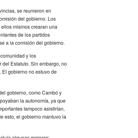
vincias, se reunieron en
comisión del gobierno. Los
e ellos mismos crearan una
ntantes de los partidos
se a la comisión del gobierno.
ncomunidad y los
r del Estatuto. Sin embargo, no
d. El gobierno no estuvo de
 del gobierno, como Cambó y
 apoyaban la autonomía, ya que
mportantes tampoco asistirían,
de esto, el gobierno mantuvo la
ncluía algunas mejoras: