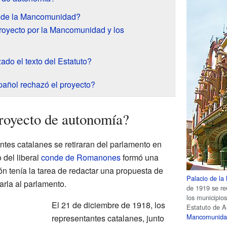
o de la Mancomunidad?
royecto por la Mancomunidad y los
do el texto del Estatuto?
pañol rechazó el proyecto?
royecto de autonomía?
tes catalanes se retiraran del parlamento en
 del liberal
conde de Romanones
formó una
n tenía la tarea de redactar una propuesta de
Palacio de la
arla al parlamento.
de 1919 se re
los municipio
El 21 de diciembre de 1918, los
Estatuto de A
Mancomunida
representantes catalanes, junto