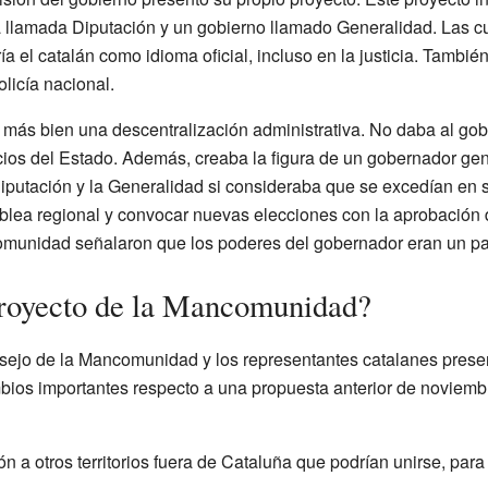
llamada Diputación y un gobierno llamado Generalidad. Las cu
 el catalán como idioma oficial, incluso en la justicia. También 
olicía nacional.
 más bien una descentralización administrativa. No daba al go
vicios del Estado. Además, creaba la figura de un gobernador gen
Diputación y la Generalidad si consideraba que se excedían en 
blea regional y convocar nuevas elecciones con la aprobación 
omunidad señalaron que los poderes del gobernador eran un pa
proyecto de la Mancomunidad?
sejo de la Mancomunidad y los representantes catalanes prese
bios importantes respecto a una propuesta anterior de noviembr
n a otros territorios fuera de Cataluña que podrían unirse, para