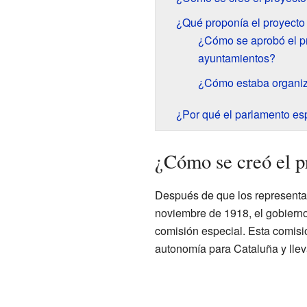
¿Qué proponía el proyect
¿Cómo se aprobó el p
ayuntamientos?
¿Cómo estaba organiza
¿Por qué el parlamento es
¿Cómo se creó el p
Después de que los representan
noviembre de 1918, el gobierno
comisión especial. Esta comisió
autonomía para Cataluña y llev