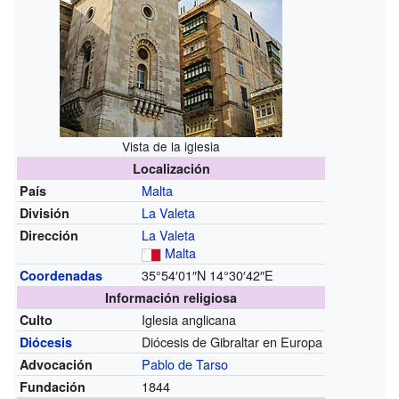
Vista de la iglesia
Localización
Malta
País
La Valeta
División
La Valeta
Dirección
Malta
35°54′01″N
14°30′42″E
Coordenadas
Información religiosa
Iglesia anglicana
Culto
Diócesis de Gibraltar en Europa
Diócesis
Pablo de Tarso
Advocación
1844
Fundación