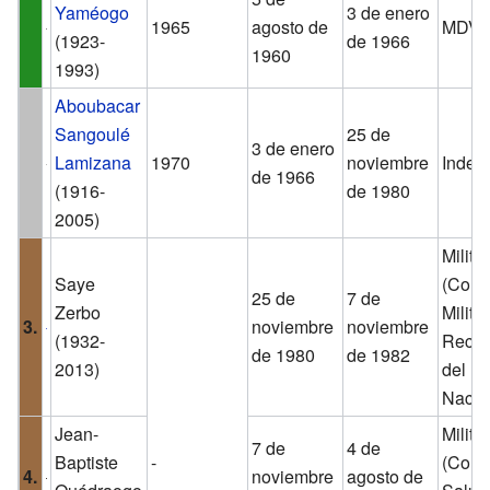
Yaméogo
3 de enero
1965
agosto de
MDV-
(1923-
de 1966
1960
1993)
Aboubacar
Sangoulé
25 de
3 de enero
Lamizana
1970
noviembre
Indep
de 1966
(1916-
de 1980
2005)
Militar
Saye
(Comi
25 de
7 de
Zerbo
Milita
3.
noviembre
noviembre
(1932-
Recup
de 1980
de 1982
2013)
del P
Nacio
Jean-
Militar
7 de
4 de
Baptiste
-
(Cons
4.
noviembre
agosto de