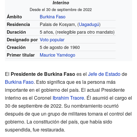
Interino
Desde el 30 de septiembre de 2022
Burkina Faso
Ámbito
Palais de Kosyam, (
Uagadugú
)
Residencia
5 años,
(reelegible para otro mandato)
Duración
Voto popular
Designado por
5 de agosto de 1960
Creación
Maurice Yaméogo
Primer titular
El
Presidente de Burkina Faso
es el
Jefe de Estado
de
Burkina Faso
. Esto significa que es la persona más
importante en el gobierno del país. El actual Presidente
interino es el Coronel
Ibrahim Traore
. Él asumió el cargo el
30 de septiembre de 2022. Su nombramiento ocurrió
después de que un grupo de militares tomara el control del
gobierno. La constitución del país, que había sido
suspendida, fue restaurada.