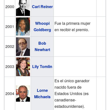
2000
Carl Reiner
Whoopi
Fue la primera mujer
2001
Goldberg
en recibir el premio.
Bob
2002
Newhart
2003
Lily Tomlin
Es el único ganador
nacido fuera de
Lorne
2004
Estados Unidos (es
Michaels
canadiense-
estadounidense).