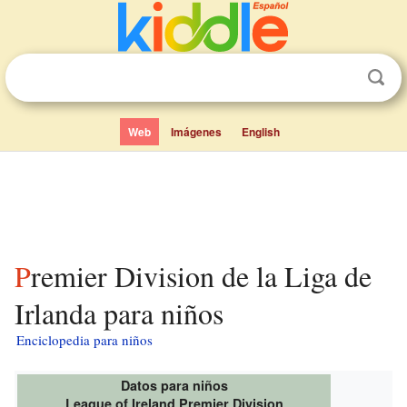
Web
Imágenes
English
Premier Division de la Liga de
Irlanda para niños
Enciclopedia para niños
Datos para niños
League of Ireland Premier Division