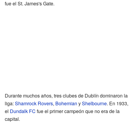
fue el St. James's Gate.
Durante muchos años, tres clubes de Dublín dominaron la
liga:
Shamrock Rovers
,
Bohemian
y
Shelbourne
. En 1933,
el
Dundalk FC
fue el primer campeón que no era de la
capital.