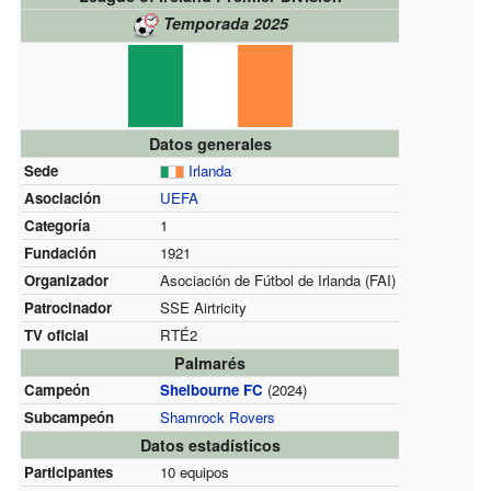
Temporada 2025
Datos generales
Sede
Irlanda
Asociación
UEFA
Categoría
1
Fundación
1921
Organizador
Asociación de Fútbol de Irlanda (FAI)
Patrocinador
SSE Airtricity
TV oficial
RTÉ2
Palmarés
Campeón
Shelbourne FC
(2024)
Subcampeón
Shamrock Rovers
Datos estadísticos
Participantes
10 equipos