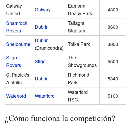
Galway
Eamonn
Galway
4300
United
Deacy Park
Shamrock
Tallaght
Dublín
8600
Rovers
Stadium
Dublín
Shelbourne
Tolka Park
3600
(Drumcondra)
Sligo
The
Sligo
5500
Rovers
Showgrounds
St Patrick's
Richmond
Dublín
5340
Athletic
Park
Waterford
Waterford
Waterford
5160
RSC
¿Cómo funciona la competición?