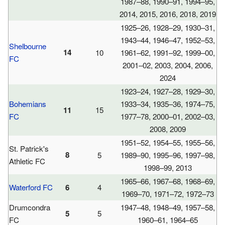
1987–88, 1990–91, 1994–95,
2014, 2015, 2016, 2018, 2019
1925–26, 1928–29, 1930–31,
1943–44, 1946–47, 1952–53,
Shelbourne
14
10
1961–62, 1991–92, 1999–00,
FC
2001–02, 2003, 2004, 2006,
2024
1923–24, 1927–28, 1929–30,
Bohemians
1933–34, 1935–36, 1974–75,
11
15
FC
1977–78, 2000–01, 2002–03,
2008, 2009
1951–52, 1954–55, 1955–56,
St. Patrick's
8
5
1989–90, 1995–96, 1997–98,
Athletic FC
1998–99, 2013
1965–66, 1967–68, 1968–69,
Waterford FC
6
4
1969–70, 1971–72, 1972–73
Drumcondra
1947–48, 1948–49, 1957–58,
5
5
FC
1960–61, 1964–65