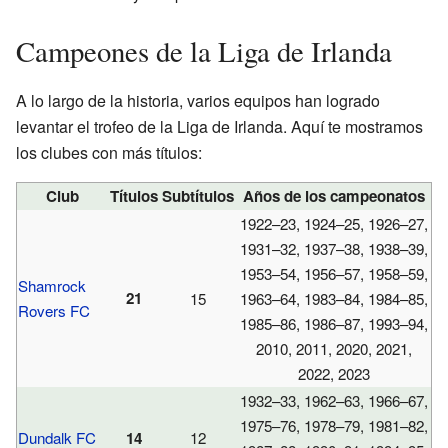
Campeones de la Liga de Irlanda
A lo largo de la historia, varios equipos han logrado
levantar el trofeo de la Liga de Irlanda. Aquí te mostramos
los clubes con más títulos:
Club
Títulos
Subtítulos
Años de los campeonatos
1922–23, 1924–25, 1926–27,
1931–32, 1937–38, 1938–39,
1953–54, 1956–57, 1958–59,
Shamrock
21
15
1963–64, 1983–84, 1984–85,
Rovers FC
1985–86, 1986–87, 1993–94,
2010, 2011, 2020, 2021,
2022, 2023
1932–33, 1962–63, 1966–67,
1975–76, 1978–79, 1981–82,
Dundalk FC
14
12