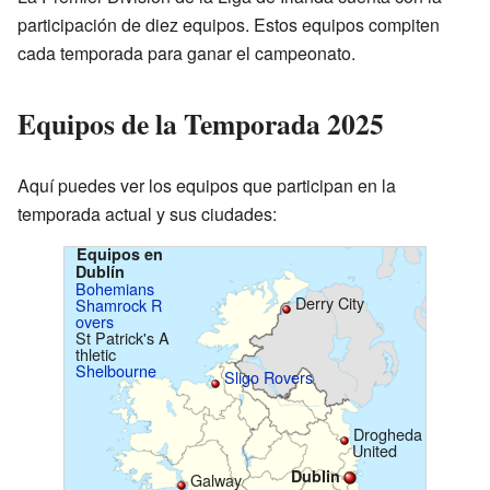
participación de diez equipos. Estos equipos compiten
cada temporada para ganar el campeonato.
Equipos de la Temporada 2025
Aquí puedes ver los equipos que participan en la
temporada actual y sus ciudades:
Equipos en
Dublín
Bohemians
Derry City
Shamrock R
overs
St Patrick's A
thletic
Shelbourne
Sligo Rovers
Drogheda
United
Dublin
Galway