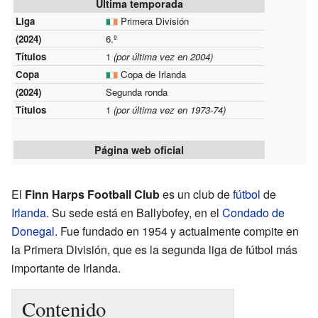
Última temporada
Liga
Primera División
(2024)
6.º
Títulos
1
(por última vez en 2004)
Copa
Copa de Irlanda
(2024)
Segunda ronda
Títulos
1
(por última vez en 1973-74)
Página web oficial
El
Finn Harps Football Club
es un club de
fútbol
de
Irlanda
. Su sede está en Ballybofey, en el
Condado de
Donegal
. Fue fundado en 1954 y actualmente compite en
la Primera División, que es la segunda liga de fútbol más
importante de Irlanda.
Contenido