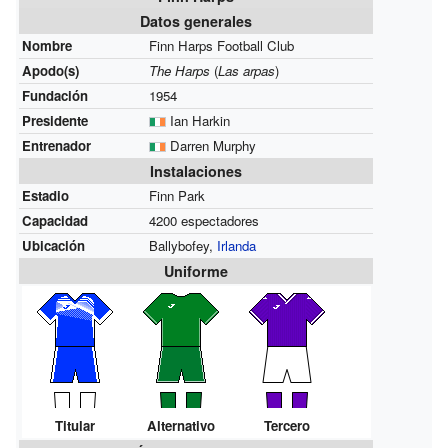
Datos generales
Nombre
Finn Harps Football Club
Apodo(s)
The Harps
(
Las arpas
)
Fundación
1954
Presidente
Ian Harkin
Entrenador
Darren Murphy
Instalaciones
Estadio
Finn Park
Capacidad
4200 espectadores
Ubicación
Ballybofey,
Irlanda
Uniforme
Titular
Alternativo
Tercero