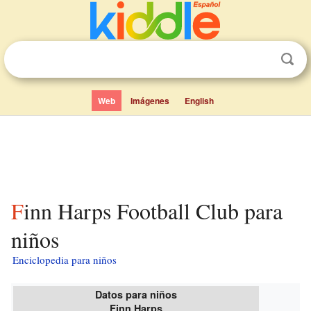
Web
Imágenes
English
Finn Harps Football Club para
niños
Enciclopedia para niños
Datos para niños
Finn Harps