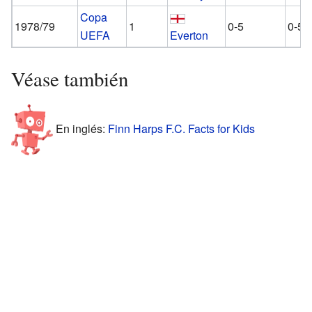
Copa
1978/79
1
0-5
0-5
UEFA
Everton
Véase también
En inglés:
Finn Harps F.C. Facts for Kids