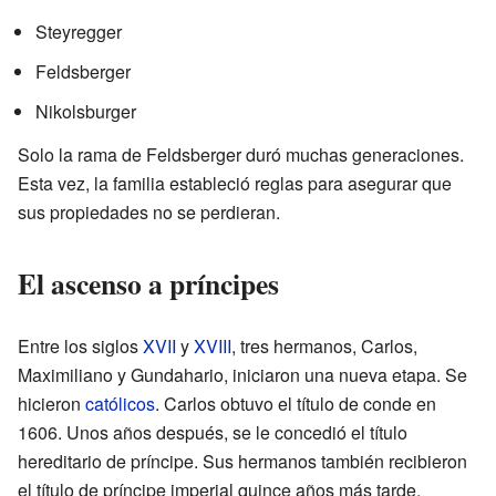
Steyregger
Feldsberger
Nikolsburger
Solo la rama de Feldsberger duró muchas generaciones.
Esta vez, la familia estableció reglas para asegurar que
sus propiedades no se perdieran.
El ascenso a príncipes
Entre los siglos
XVII
y
XVIII
, tres hermanos, Carlos,
Maximiliano y Gundahario, iniciaron una nueva etapa. Se
hicieron
católicos
. Carlos obtuvo el título de conde en
1606. Unos años después, se le concedió el título
hereditario de príncipe. Sus hermanos también recibieron
el título de príncipe imperial quince años más tarde.