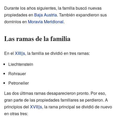
Durante los años siguientes, la familia buscó nuevas
propiedades en
Baja Austria
. También expandieron sus
dominios en
Moravia Meridional
.
Las ramas de la familia
En el
XIII||s
, la familia se dividió en tres ramas:
Liechtenstein
Rohrauer
Petroneller
Las dos últimas ramas desaparecieron pronto. Por eso,
gran parte de las propiedades familiares se perdieron. A
principios del
XVII||s
, la rama principal se dividió de nuevo
en otras tres: