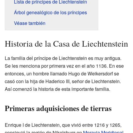
Lista de príncipes de Liechtenstein
Árbol genealógico de los príncipes
Véase también
Historia de la Casa de Liechtenstein
La familia del príncipe de Liechtenstein es muy antigua.
Se les menciona por primera vez en el año 1136. En ese
entonces, un hombre llamado Hugo de Weikersdorf se
casó con la hija de Haderico III, señor de Liechtenstein.
Así comenzó la historia de esta importante familia.
Primeras adquisiciones de tierras
Enrique I de Liechtenstein, que vivió entre 1216 y 1265,
consiguió la región de Nikolsburg en
Moravia Meridional
.