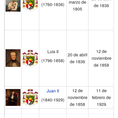
marzo de
(1760-1836)
de 1836
1805
12 de
Luis II
20 de abril
noviembre
(1796-1858)
de 1836
de 1858
12 de
11 de
Juan II
noviembre
febrero de
(1840-1929)
de 1858
1929