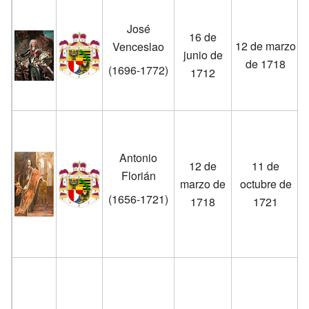
José
16 de
12 de marzo
Venceslao
junio de
de 1718
(1696-1772)
1712
Antonio
12 de
11 de
Florián
marzo de
octubre de
(1656-1721)
1718
1721