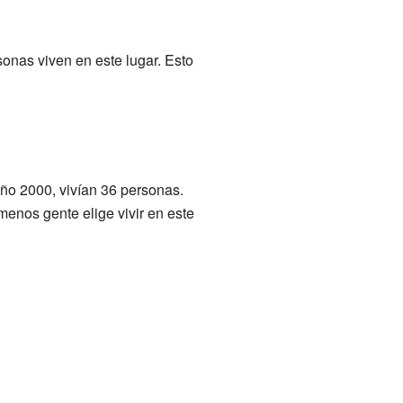
onas viven en este lugar. Esto
año 2000, vivían 36 personas.
enos gente elige vivir en este