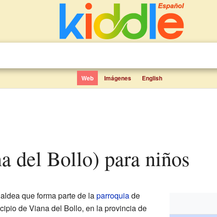
Web
Imágenes
English
na del Bollo) para niños
aldea que forma parte de la
parroquia
de
cipio de Viana del Bollo, en la provincia de