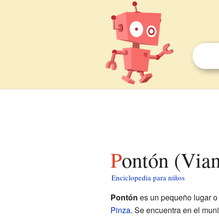
Pontón (Via
Enciclopedia para niños
Pontón
es un pequeño lugar o 
Pinza
. Se encuentra en el muni