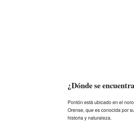
¿Dónde se encuentr
Pontón está ubicado en el noroe
Orense, que es conocida por s
historia y naturaleza.