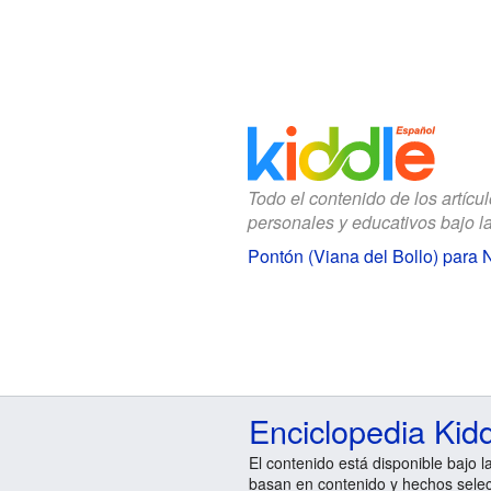
Todo el contenido de los artícu
personales y educativos bajo l
Pontón (Viana del Bollo) para 
Enciclopedia Kid
El contenido está disponible bajo l
basan en contenido y hechos sele