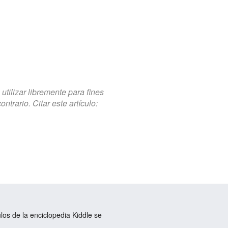
tilizar libremente para fines
trario. Citar este artículo:
ulos de la enciclopedia Kiddle se