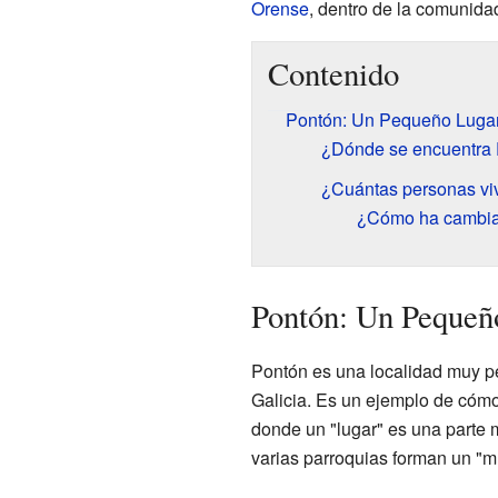
Orense
, dentro de la comunid
Contenido
Pontón: Un Pequeño Lugar
¿Dónde se encuentra
¿Cuántas personas vi
¿Cómo ha cambiad
Pontón: Un Pequeño
Pontón es una localidad muy pe
Galicia. Es un ejemplo de cóm
donde un "lugar" es una parte 
varias parroquias forman un "m