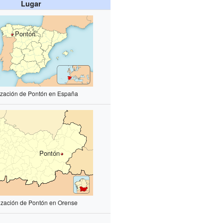
Lugar
Pontón
ización de Pontón en España
Pontón
ización de Pontón en Orense