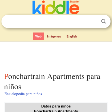
Web
Imágenes
English
Ponchartrain Apartments para
niños
Enciclopedia para niños
Datos para niños
Ponchartrain Apartments