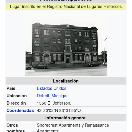
Lugar inscrito en el Registro Nacional de Lugares Históricos
Localización
Estados Unidos
País
Detroit
,
Míchigan
Ubicación
1350 E. Jefferson,
Dirección
42°20′02″N
83°01′55″O
Coordenadas
Información general
Shorecrest Apartments y Renaissance
Otros
Apartments
nombres