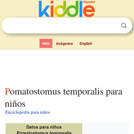
Web
Imágenes
English
Pomatostomus temporalis para
niños
Enciclopedia para niños
Datos para niños
Pomatostomus temporalis