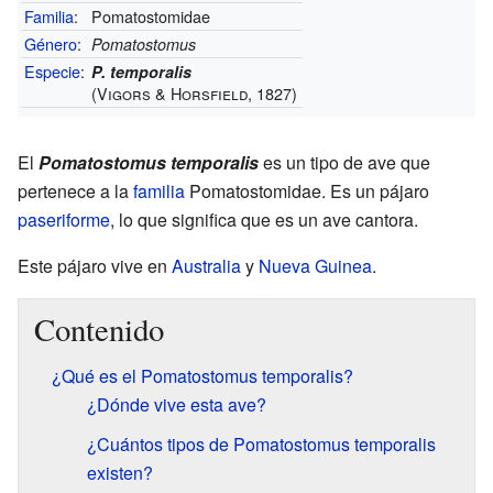
Familia
:
Pomatostomidae
Género
:
Pomatostomus
Especie
:
P. temporalis
(Vigors & Horsfield, 1827)
El
Pomatostomus temporalis
es un tipo de ave que
pertenece a la
familia
Pomatostomidae. Es un pájaro
paseriforme
, lo que significa que es un ave cantora.
Este pájaro vive en
Australia
y
Nueva Guinea
.
Contenido
¿Qué es el Pomatostomus temporalis?
¿Dónde vive esta ave?
¿Cuántos tipos de Pomatostomus temporalis
existen?