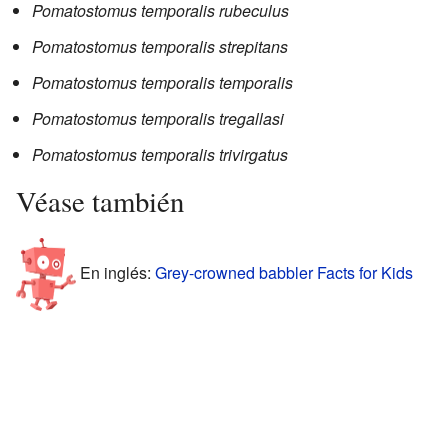
Pomatostomus temporalis rubeculus
Pomatostomus temporalis strepitans
Pomatostomus temporalis temporalis
Pomatostomus temporalis tregallasi
Pomatostomus temporalis trivirgatus
Véase también
En inglés:
Grey-crowned babbler Facts for Kids