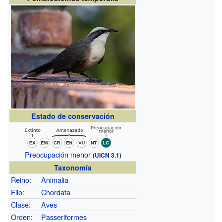
Estado de conservación
Preocupación menor
(
UICN 3.1
)
Taxonomía
Reino
:
Animalia
Filo
:
Chordata
Clase
:
Aves
Orden
:
Passeriformes