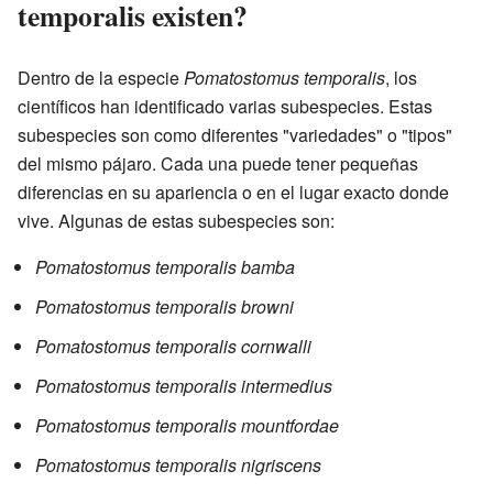
temporalis existen?
Dentro de la especie
Pomatostomus temporalis
, los
científicos han identificado varias subespecies. Estas
subespecies son como diferentes "variedades" o "tipos"
del mismo pájaro. Cada una puede tener pequeñas
diferencias en su apariencia o en el lugar exacto donde
vive. Algunas de estas subespecies son:
Pomatostomus temporalis bamba
Pomatostomus temporalis browni
Pomatostomus temporalis cornwalli
Pomatostomus temporalis intermedius
Pomatostomus temporalis mountfordae
Pomatostomus temporalis nigriscens