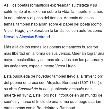
Así, los poetas románticos expresaban su tristeza y su
sufrimiento al reflexionar sobre la vida, la muerte, el amor,
la naturaleza y el paso del tiempo. Además de estos
temas, también hablaban sobre el papel del poeta (como
Victor Hugo) y exploraban lo fantástico con autores como
Nerval
y
Aloysius Bertrand
.
Más allá de los temas, los poetas románticos buscaron
más libertad en la forma de sus versos. Querían lograr una
mayor musicalidad y ser más atrevidos con las palabras y
las imágenes, especialmente Victor Hugo.
Esta búsqueda de novedad también llevó a la "invención"
del poema en prosa con Aloysius Bertrand (1807-1841) en
su obra
Gaspard de la nuit
, publicada después de su
muerte en 1842. Este libro nos introduce en un mundo de
sueños y marcó el inicio de una forma que luego usarían
otros poetas como Baudelaire y Rimbaud.