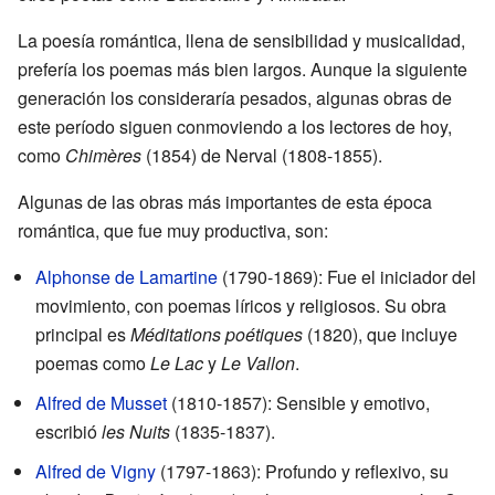
La poesía romántica, llena de sensibilidad y musicalidad,
prefería los poemas más bien largos. Aunque la siguiente
generación los consideraría pesados, algunas obras de
este período siguen conmoviendo a los lectores de hoy,
como
Chimères
(1854) de Nerval (1808-1855).
Algunas de las obras más importantes de esta época
romántica, que fue muy productiva, son:
Alphonse de Lamartine
(1790-1869): Fue el iniciador del
movimiento, con poemas líricos y religiosos. Su obra
principal es
Méditations poétiques
(1820), que incluye
poemas como
Le Lac
y
Le Vallon
.
Alfred de Musset
(1810-1857): Sensible y emotivo,
escribió
les Nuits
(1835-1837).
Alfred de Vigny
(1797-1863): Profundo y reflexivo, su