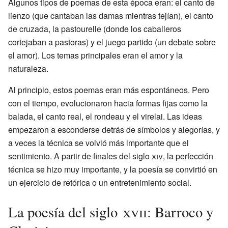
Algunos tipos de poemas de esta época eran: el canto de
lienzo (que cantaban las damas mientras tejían), el canto
de cruzada, la pastourelle (donde los caballeros
cortejaban a pastoras) y el juego partido (un debate sobre
el amor). Los temas principales eran el amor y la
naturaleza.
Al principio, estos poemas eran más espontáneos. Pero
con el tiempo, evolucionaron hacia formas fijas como la
balada, el canto real, el rondeau y el virelai. Las ideas
empezaron a esconderse detrás de símbolos y alegorías, y
a veces la técnica se volvió más importante que el
sentimiento. A partir de finales del siglo
xiv
, la perfección
técnica se hizo muy importante, y la poesía se convirtió en
un ejercicio de retórica o un entretenimiento social.
La poesía del siglo
xvii
: Barroco y