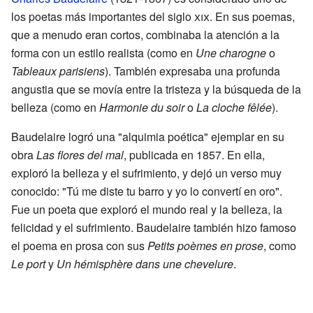
los poetas más importantes del siglo
xix
. En sus poemas,
que a menudo eran cortos, combinaba la atención a la
forma con un estilo realista (como en
Une charogne
o
Tableaux parisiens
). También expresaba una profunda
angustia que se movía entre la tristeza y la búsqueda de la
belleza (como en
Harmonie du soir
o
La cloche fêlée
).
Baudelaire logró una "alquimia poética" ejemplar en su
obra
Las flores del mal
, publicada en 1857. En ella,
exploró la belleza y el sufrimiento, y dejó un verso muy
conocido: "Tú me diste tu barro y yo lo convertí en oro".
Fue un poeta que exploró el mundo real y la belleza, la
felicidad y el sufrimiento. Baudelaire también hizo famoso
el poema en prosa con sus
Petits poèmes en prose
, como
Le port
y
Un hémisphère dans une chevelure
.