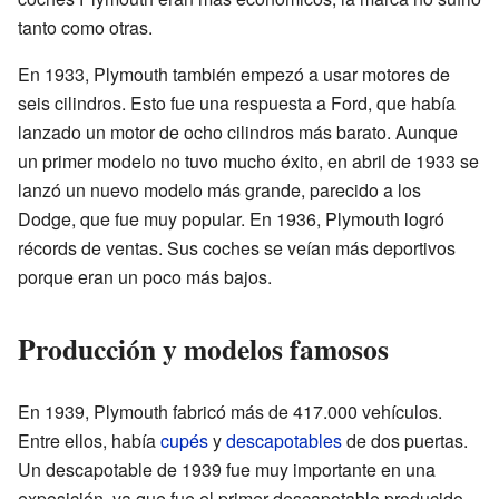
tanto como otras.
En 1933, Plymouth también empezó a usar motores de
seis cilindros. Esto fue una respuesta a Ford, que había
lanzado un motor de ocho cilindros más barato. Aunque
un primer modelo no tuvo mucho éxito, en abril de 1933 se
lanzó un nuevo modelo más grande, parecido a los
Dodge, que fue muy popular. En 1936, Plymouth logró
récords de ventas. Sus coches se veían más deportivos
porque eran un poco más bajos.
Producción y modelos famosos
En 1939, Plymouth fabricó más de 417.000 vehículos.
Entre ellos, había
cupés
y
descapotables
de dos puertas.
Un descapotable de 1939 fue muy importante en una
exposición, ya que fue el primer descapotable producido