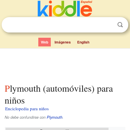
Web
Imágenes
English
Plymouth (automóviles) para
niños
Enciclopedia para niños
No debe confundirse con
Plymouth
.