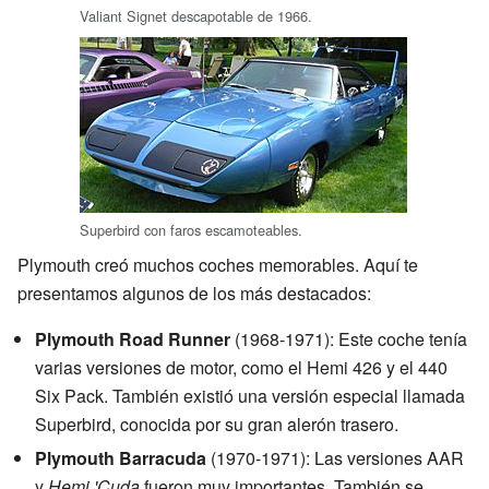
Valiant Signet descapotable de 1966.
Superbird con faros escamoteables.
Plymouth creó muchos coches memorables. Aquí te
presentamos algunos de los más destacados:
Plymouth Road Runner
(1968-1971): Este coche tenía
varias versiones de motor, como el Hemi 426 y el 440
Six Pack. También existió una versión especial llamada
Superbird, conocida por su gran alerón trasero.
Plymouth Barracuda
(1970-1971): Las versiones AAR
y
Hemi 'Cuda
fueron muy importantes. También se