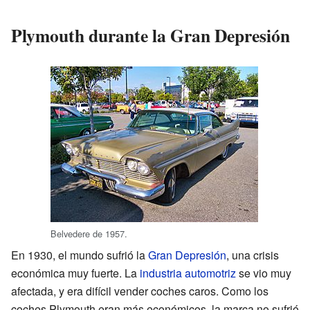
Plymouth durante la Gran Depresión
Belvedere de 1957.
En 1930, el mundo sufrió la
Gran Depresión
, una crisis
económica muy fuerte. La
industria automotriz
se vio muy
afectada, y era difícil vender coches caros. Como los
coches Plymouth eran más económicos, la marca no sufrió