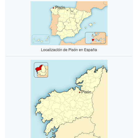
Pisón
Localización de Pisón en España
Pisón