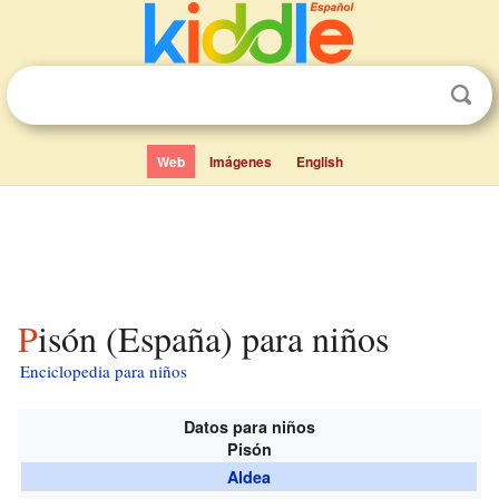
Web
Imágenes
English
Pisón (España) para niños
Enciclopedia para niños
Datos para niños
Pisón
Aldea