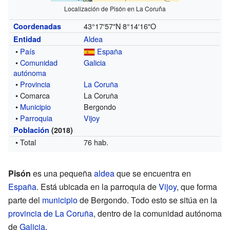
Localización de Pisón en La Coruña
43°17′57″N
8°14′16″O
Coordenadas
Aldea
Entidad
•
País
España
•
Comunidad
Galicia
autónoma
•
Provincia
La Coruña
• Comarca
La Coruña
•
Municipio
Bergondo
•
Parroquia
Vijoy
Población
(2018)
• Total
76 hab.
Pisón
es una pequeña
aldea
que se encuentra en
España
. Está ubicada en la parroquia de
Vijoy
, que forma
parte del
municipio
de Bergondo. Todo esto se sitúa en la
provincia de La Coruña
, dentro de la comunidad autónoma
de
Galicia
.