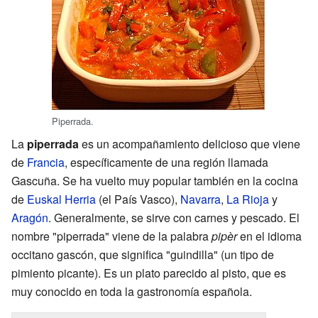
Piperrada.
La
piperrada
es un acompañamiento delicioso que viene
de
Francia
, específicamente de una región llamada
Gascuña. Se ha vuelto muy popular también en la cocina
de
Euskal Herria
(el País Vasco),
Navarra
,
La Rioja
y
Aragón
. Generalmente, se sirve con carnes y pescado. El
nombre "piperrada" viene de la palabra
pipèr
en el idioma
occitano gascón, que significa "guindilla" (un tipo de
pimiento picante). Es un plato parecido al pisto, que es
muy conocido en toda la gastronomía española.