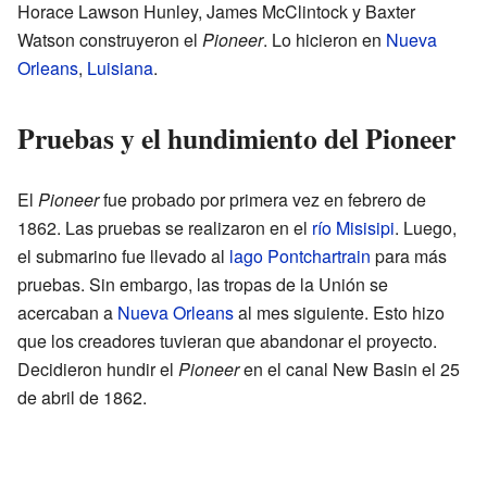
Horace Lawson Hunley, James McClintock y Baxter
Watson construyeron el
Pioneer
. Lo hicieron en
Nueva
Orleans
,
Luisiana
.
Pruebas y el hundimiento del Pioneer
El
Pioneer
fue probado por primera vez en febrero de
1862. Las pruebas se realizaron en el
río Misisipi
. Luego,
el submarino fue llevado al
lago Pontchartrain
para más
pruebas. Sin embargo, las tropas de la Unión se
acercaban a
Nueva Orleans
al mes siguiente. Esto hizo
que los creadores tuvieran que abandonar el proyecto.
Decidieron hundir el
Pioneer
en el canal New Basin el 25
de abril de 1862.