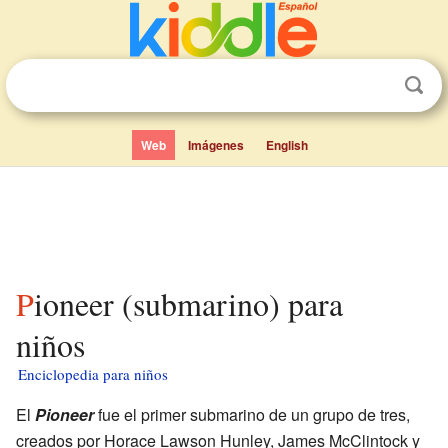
Web
Imágenes
English
Pioneer (submarino) para
niños
Enciclopedia para niños
El
Pioneer
fue el primer submarino de un grupo de tres,
creados por Horace Lawson Hunley, James McClintock y