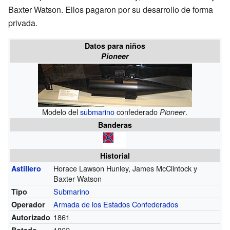
Baxter Watson. Ellos pagaron por su desarrollo de forma
privada.
Datos para niños
Pioneer
Modelo del
submarino
confederado
.
Pioneer
Banderas
Historial
Horace Lawson Hunley, James McClintock y
Astillero
Baxter Watson
Submarino
Tipo
Armada de los Estados Confederados
Operador
1861
Autorizado
1862