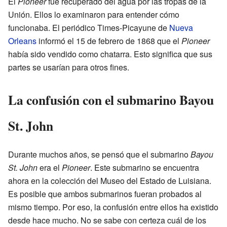
El
Pioneer
fue recuperado del agua por las tropas de la
Unión. Ellos lo examinaron para entender cómo
funcionaba. El periódico Times-Picayune de
Nueva
Orleans
informó el 15 de febrero de 1868 que el
Pioneer
había sido vendido como chatarra. Esto significa que sus
partes se usarían para otros fines.
La confusión con el submarino Bayou
St. John
Durante muchos años, se pensó que el submarino
Bayou
St. John
era el
Pioneer
. Este submarino se encuentra
ahora en la colección del Museo del Estado de Luisiana.
Es posible que ambos submarinos fueran probados al
mismo tiempo. Por eso, la confusión entre ellos ha existido
desde hace mucho. No se sabe con certeza cuál de los