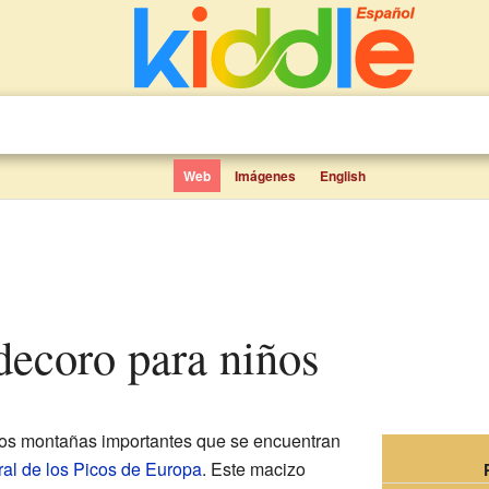
Web
Imágenes
English
ldecoro para niños
os montañas importantes que se encuentran
al de los Picos de Europa
. Este macizo