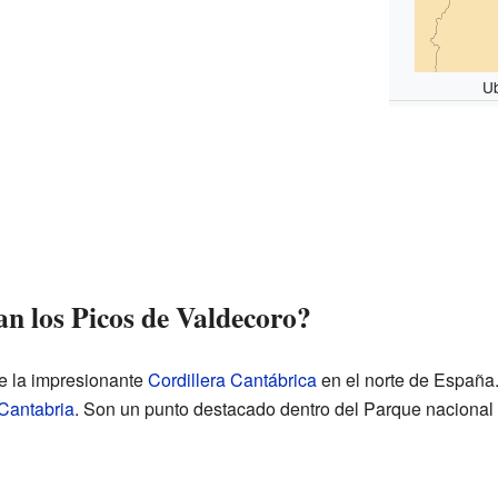
Ub
n los Picos de Valdecoro?
e la impresionante
Cordillera Cantábrica
en el norte de España.
Cantabria
. Son un punto destacado dentro del Parque nacional 