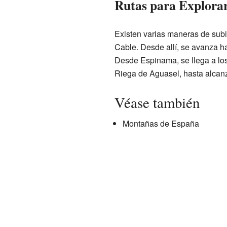
Rutas para Explorar
Existen varias maneras de sub
Cable. Desde allí, se avanza ha
Desde Espinama, se llega a los 
Riega de Aguasel, hasta alcanz
Véase también
Montañas de España