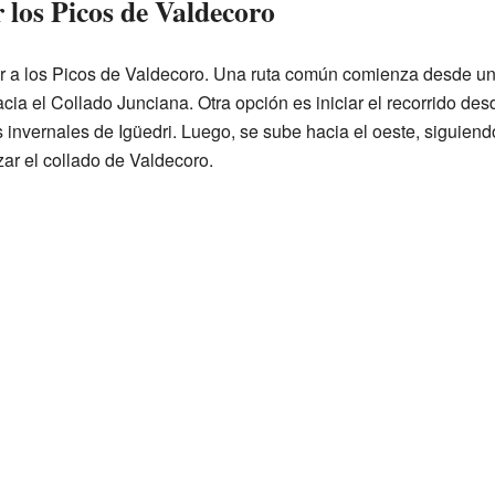
 los Picos de Valdecoro
ir a los Picos de Valdecoro. Una ruta común comienza desde u
cia el Collado Junciana. Otra opción es iniciar el recorrido de
invernales de Igüedri. Luego, se sube hacia el oeste, siguiend
ar el collado de Valdecoro.