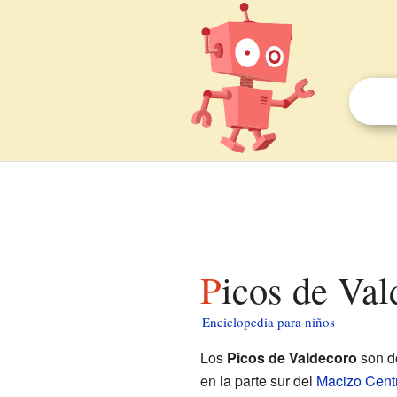
Picos de Va
Enciclopedia para niños
Los
Picos de Valdecoro
son d
en la parte sur del
Macizo Centr