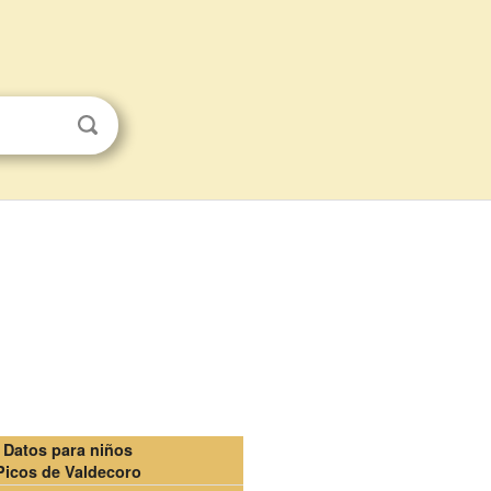
Datos para niños
Picos de Valdecoro