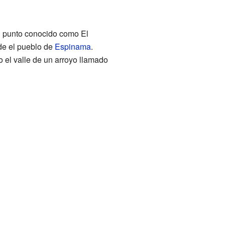
n punto conocido como El
sde el pueblo de
Espinama
.
o el valle de un arroyo llamado