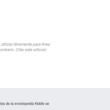
tilizar libremente para fines
trario. Citar este artículo:
ulos de la enciclopedia Kiddle se