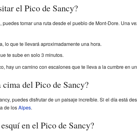
itar el Pico de Sancy?
co, puedes tomar una ruta desde el pueblo de Mont-Dore. Una vez
, lo que te llevará aproximadamente una hora.
que te sube en solo 3 minutos.
ico, hay un camino con escalones que te lleva a la cumbre en u
a cima del Pico de Sancy?
cy, puedes disfrutar de un paisaje increíble. Si el día está des
ta de los
Alpes
.
 esquí en el Pico de Sancy?