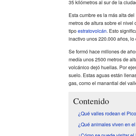
35 kilómetros al sur de la ciud
Esta cumbre es la más alta del
metros de altura sobre el nivel
tipo
estratovolcán
. Esto signif
inactivo unos 220.000 años, lo 
Se formó hace millones de años, 
medía unos 2500 metros de altu
volcánico dejó huellas. Por ej
suelo. Estas aguas están llenas
gas, como el manantial del val
Contenido
¿Qué valles rodean el Pic
¿Qué animales viven en el
¿Cómo se puede visitar el