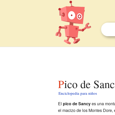
Pico de San
Enciclopedia para niños
El
pico de Sancy
es una mont
el macizo de los Montes Dore,