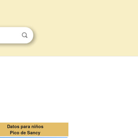
Datos para niños
Pico de Sancy