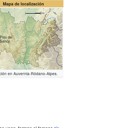
Mapa de localización
Pico de
Sancy
ción en Auvernia-Ródano-Alpes.