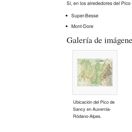
Sí, en los alrededores del Pic
Super-Besse
Mont-Dore
Galería de imágen
Ubicación del Pico de
Sancy en Auvernia-
Ródano-Alpes.