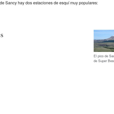
o de Sancy hay dos estaciones de esquí muy populares:
es
El pico de San
de Super Bes