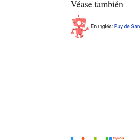
Véase también
En inglés:
Puy de Sanc