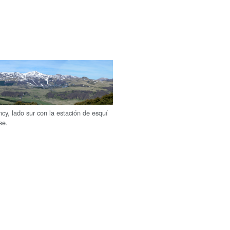
cy, lado sur con la estación de esquí
se.