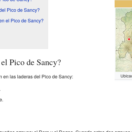
del Pico de Sancy?
en el Pico de Sancy?
 el Pico de Sancy?
Ubica
n en las laderas del Pico de Sancy:
.
e.