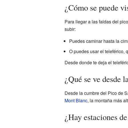
¿Cómo se puede vis
Para llegar a las faldas del pi
subir:
Puedes caminar hasta la cima
O puedes usar el teleférico, 
Desde donde te deja el telefér
¿Qué se ve desde l
Desde la cumbre del Pico de San
Mont Blanc
, la montaña más al
¿Hay estaciones de