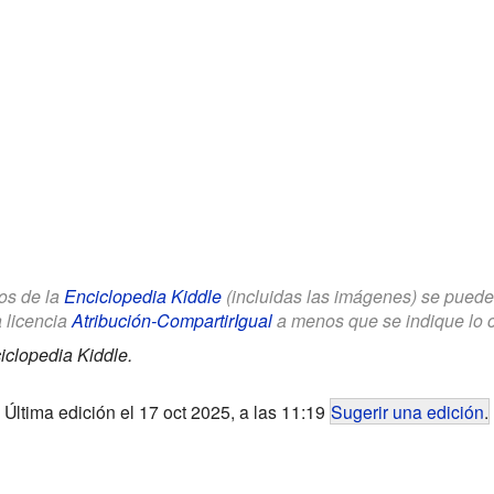
los de la
Enciclopedia Kiddle
(incluidas las imágenes) se puede u
a licencia
Atribución-CompartirIgual
a menos que se indique lo con
iclopedia Kiddle.
Última edición el 17 oct 2025, a las 11:19
Sugerir una edición
.