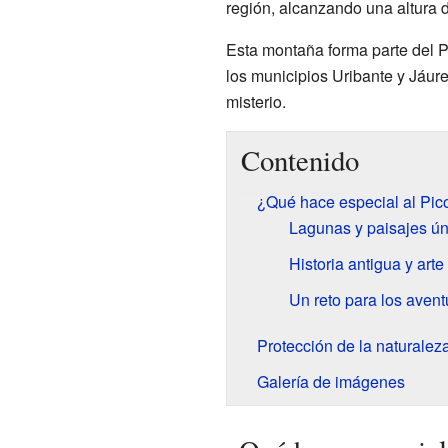
región, alcanzando una altura d
Esta montaña forma parte del Pá
los municipios Uribante y Jáure
misterio.
Contenido
¿Qué hace especial al Pico
Lagunas y paisajes ún
Historia antigua y arte
Un reto para los avent
Protección de la naturalez
Galería de imágenes