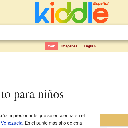
Web
Imágenes
English
ito para niños
ña impresionante que se encuentra en el
e
Venezuela
. Es el punto más alto de esta