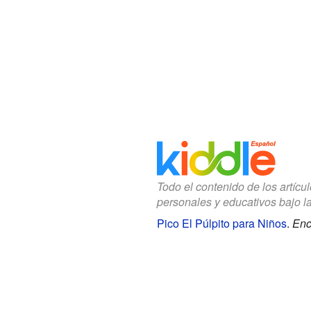
Todo el contenido de los artícu
personales y educativos bajo l
Pico El Púlpito para Niños
.
Enc