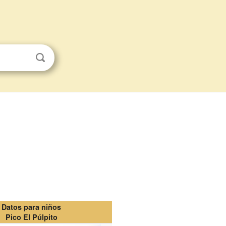
Datos para niños
Pico El Púlpito