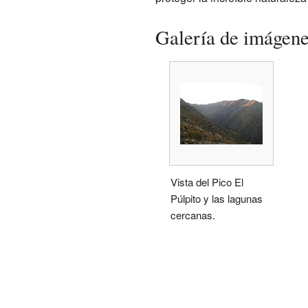
Galería de imágen
Vista del Pico El
Púlpito y las lagunas
cercanas.