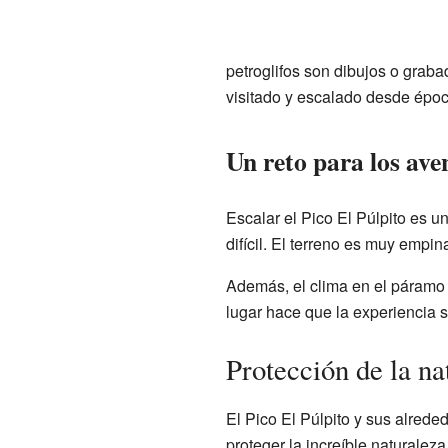
petroglifos son dibujos o graba
visitado y escalado desde épo
Un reto para los ave
Escalar el Pico El Púlpito es 
difícil. El terreno es muy empi
Además, el clima en el páramo s
lugar hace que la experiencia s
Protección de la na
El Pico El Púlpito y sus alrede
proteger la increíble naturalez