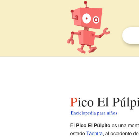
Pico El Púlp
Enciclopedia para niños
El
Pico El Púlpito
es una monta
estado
Táchira
, al occidente d