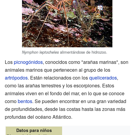
alimentándose de hidrozoo.
Nymphon leptocheles
Los
picnogónidos
, conocidos como "arañas marinas", son
animales marinos que pertenecen al grupo de los
artrópodos
. Están relacionados con los
quelicerados
,
como las arañas terrestres y los escorpiones. Estos
animales viven en el fondo del mar, en lo que se conoce
como
bentos
. Se pueden encontrar en una gran variedad
de profundidades, desde las costas hasta las zonas más
profundas del océano Atlántico.
Datos para niños