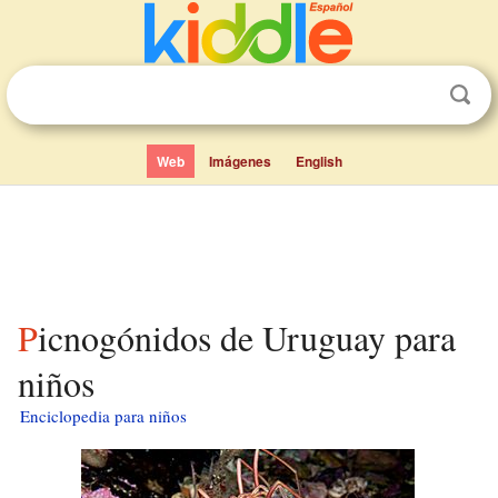
Web
Imágenes
English
Picnogónidos de Uruguay para
niños
Enciclopedia para niños