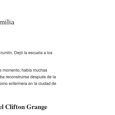
milia
rumlin. Dejó la escuela a los
se momento, había muchas
aba reconstruirse después de la
 como enfermera en la ciudad de
el Clifton Grange