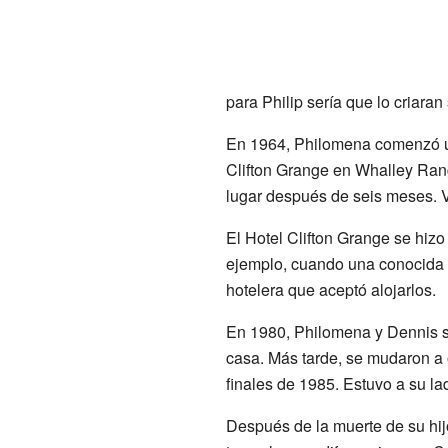
para Philip sería que lo criara
En 1964, Philomena comenzó una
Clifton Grange en Whalley Rang
lugar después de seis meses. Vi
El Hotel Clifton Grange se hizo
ejemplo, cuando una conocida 
hotelera que aceptó alojarlos.
En 1980, Philomena y Dennis se
casa. Más tarde, se mudaron a 
finales de 1985. Estuvo a su la
Después de la muerte de su hij