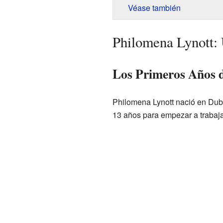
Véase también
Philomena Lynott: 
Los Primeros Años 
Philomena Lynott nació en Dublí
13 años para empezar a trabaja