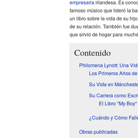
empresaria
irlandesa. Es conoc
famoso músico que lideró la b
un libro sobre la vida de su hij
de su relación. También fue du
que sirvió de hogar para much
Contenido
Philomena Lynott: Una Vida
Los Primeros Años de
Su Vida en Mánchester
Su Carrera como Escri
El Libro "My Boy"
¿Cuándo y Cómo Falle
Obras publicadas