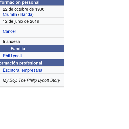
nformación personal
22 de octubre de 1930
Crumlin
(
Irlanda
)
12 de junio de 2019
Cáncer
Irlandesa
Familia
Phil Lynott
formación profesional
Escritora
,
empresaria
My Boy: The Philip Lynott Story