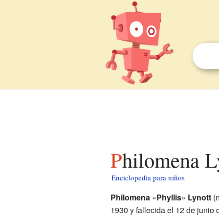
Philomena L
Enciclopedia para niños
Philomena
«
Phyllis
»
Lynott
(
1930 y fallecida el 12 de juni