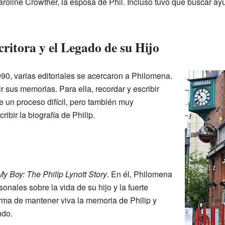
roline Crowther, la esposa de Phil. Incluso tuvo que buscar ay
ritora y el Legado de su Hijo
90, varias editoriales se acercaron a Philomena.
r sus memorias. Para ella, recordar y escribir
ue un proceso difícil, pero también muy
ribir la biografía de Philip.
My Boy: The Philip Lynott Story
. En él, Philomena
onales sobre la vida de su hijo y la fuerte
rma de mantener viva la memoria de Philip y
ndo.