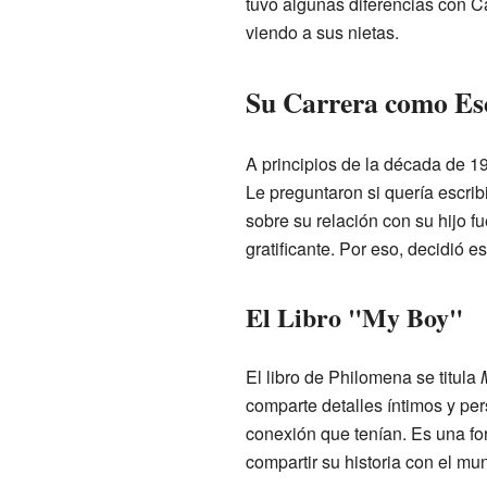
tuvo algunas diferencias con Ca
viendo a sus nietas.
Su Carrera como Esc
A principios de la década de 19
Le preguntaron si quería escribi
sobre su relación con su hijo f
gratificante. Por eso, decidió esc
El Libro "My Boy"
El libro de Philomena se titula
comparte detalles íntimos y pers
conexión que tenían. Es una fo
compartir su historia con el mu