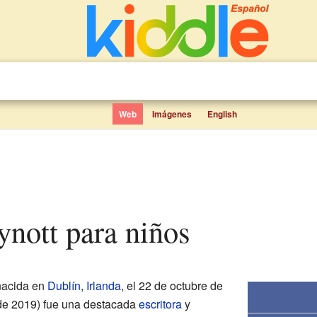
Web
Imágenes
English
ynott para niños
nacida en
Dublín
,
Irlanda
, el 22 de octubre de
o de 2019) fue una destacada
escritora
y