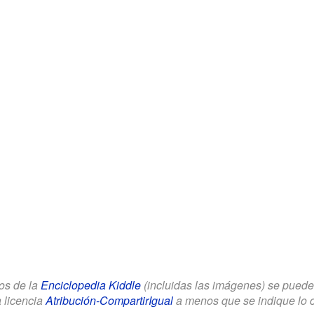
los de la
Enciclopedia Kiddle
(incluidas las imágenes) se puede u
a licencia
Atribución-CompartirIgual
a menos que se indique lo con