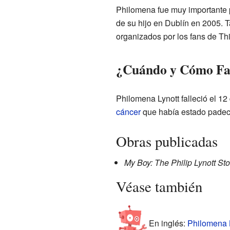
Philomena fue muy importante 
de su hijo en Dublín en 2005. 
organizados por los fans de Thi
¿Cuándo y Cómo Fal
Philomena Lynott falleció el 12
cáncer
que había estado padeci
Obras publicadas
My Boy: The Philip Lynott Sto
Véase también
En inglés:
Philomena L