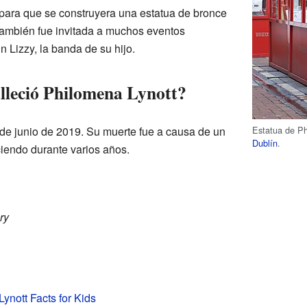
para que se construyera una estatua de bronce
También fue invitada a muchos eventos
n Lizzy, la banda de su hijo.
leció Philomena Lynott?
Estatua de Ph
 de junio de 2019. Su muerte fue a causa de un
Dublín
.
endo durante varios años.
ry
ynott Facts for Kids